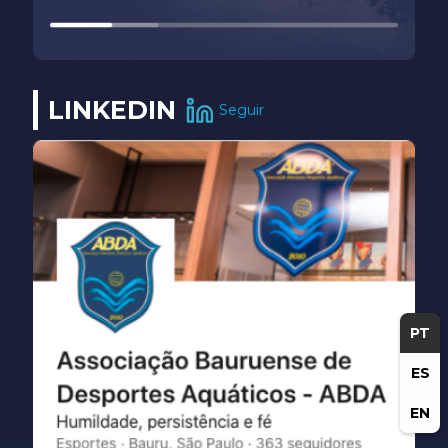
LINKEDIN
Seguir
PT
ES
EN