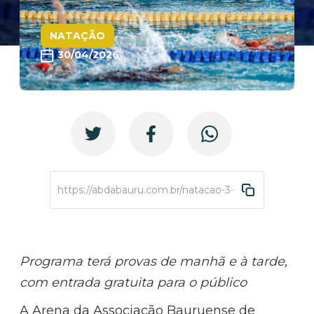
NATAÇÃO
30/04/2026
https://abdabauru.com.br/natacao-3-torneio-regiona
Programa terá provas de manhã e à tarde,
com entrada gratuita para o público
A Arena da
Associação Bauruense de