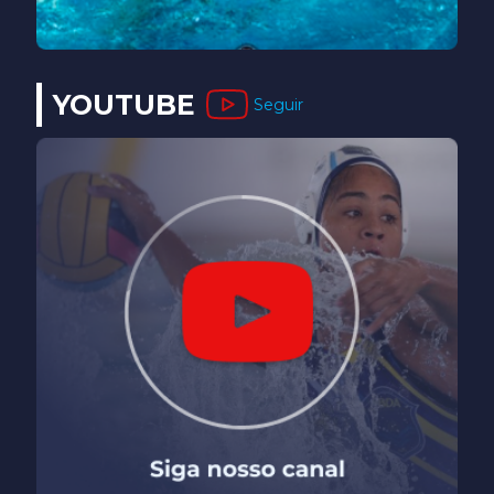
YOUTUBE
Seguir