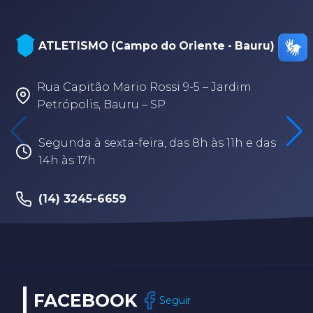
ATLETISMO (Campo do Oriente - Bauru)
Rua Capitão Mario Rossi 9-5 – Jardim
Petrópolis, Bauru – SP
Segunda à sexta-feira, das 8h às 11h e das
14h às 17h
(14) 3245-6659
FACEBOOK
Seguir