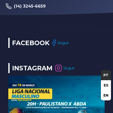
(14) 3202-9259
FACEBOOK
Seguir
INSTAGRAM
Seguir
PT
ES
EN