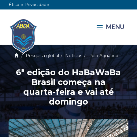
Ética e Privacidade
MENU
Pesquisa global
Notícias
Polo Aquático
6ª edição do HaBaWaBa
Brasil começa na
quarta-feira e vai até
domingo