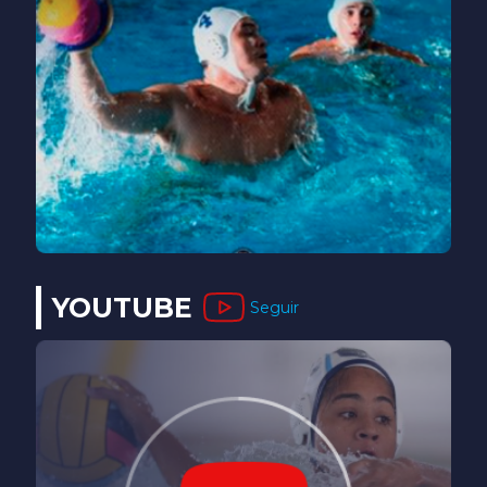
YOUTUBE
Seguir