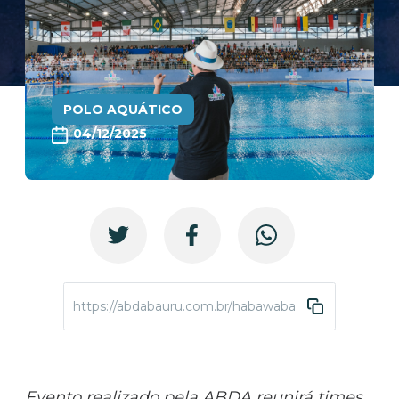
POLO AQUÁTICO
04/12/2025
https://abdabauru.com.br/habawababrasil2025-inicio
Evento realizado pela ABDA reunirá times