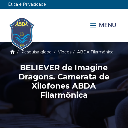
Ética e Privacidade
MENU
Pesquisa global
Vídeos
ABDA Filarmônica
BELIEVER de Imagine
Dragons. Camerata de
Xilofones ABDA
Filarmônica