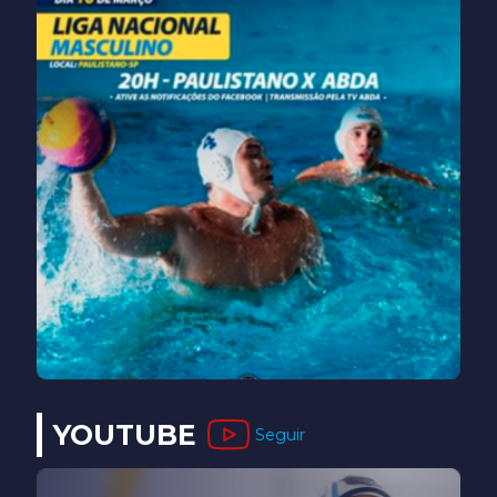
YOUTUBE
Seguir