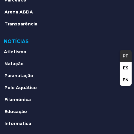
Parceiros
Arena ABDA
Transparência
NOTÍCIAS
Atletismo
PT
Natação
ES
Paranatação
EN
Polo Aquático
Filarmônica
Educação
Informática