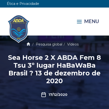
Ética e Privacidade
MENU
Pesquisa global
Vídeos
Sea Horse 2 X ABDA Fem 8
Tsu 3º lugar HaBaWaBa
Brasil ? 13 de dezembro de
2020
17/12/2020