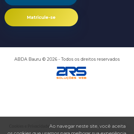
Matricule-se
ABDA Bauru © 2026 - Todos os direitos reservados
Ao navegar neste site, você aceita
Cookies e Privacidade
os cookies que usamos para melhorar sua experiência.