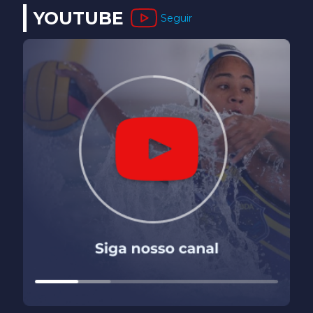
YOUTUBE
Seguir