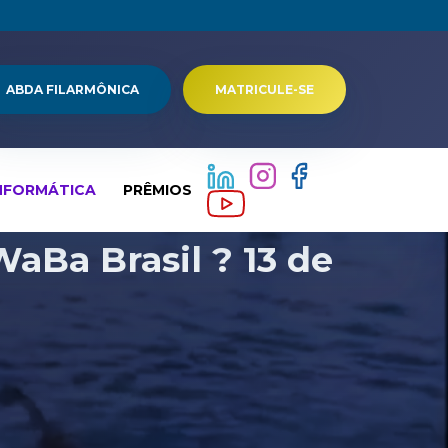
ABDA FILARMÔNICA
MATRICULE-SE
NFORMÁTICA
PRÊMIOS
aBa Brasil ? 13 de