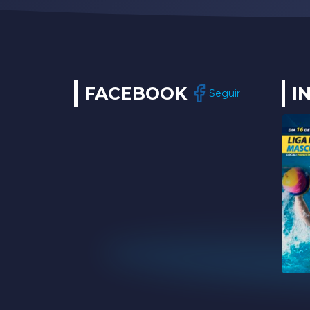
FACEBOOK
I
Seguir