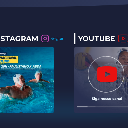
NSTAGRAM
YOUTUBE
Seguir