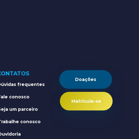
CONTATOS
Doações
úvidas frequentes
Fale conosco
Matricule-se
Seja um parceiro
Trabalhe conosco
Ouvidoria