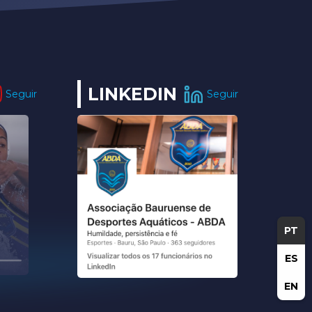
LINKEDIN
Seguir
Seguir
PT
ES
EN