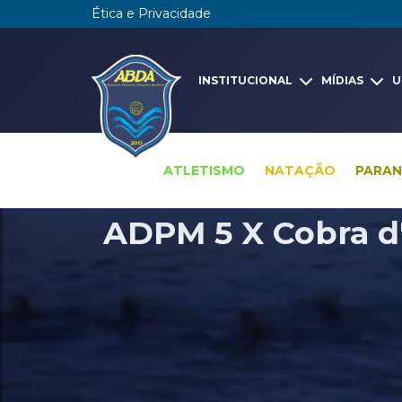
Ética e Privacidade
INSTITUCIONAL
MÍDIAS
U
ATLETISMO
NATAÇÃO
PARA
ADPM 5 X Cobra d'