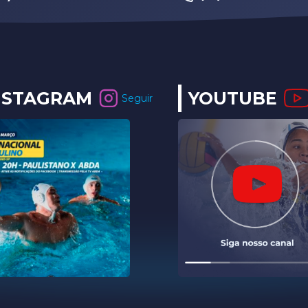
NSTAGRAM
YOUTUBE
Seguir