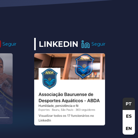
LINKEDIN
Seguir
Seguir
PT
ES
EN