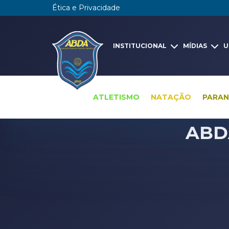
Ética e Privacidade
INSTITUCIONAL
MÍDIAS
U
ATLETISMO
NATAÇÃO
PARA
ABDA