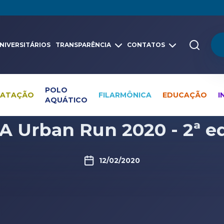
NIVERSITÁRIOS
TRANSPARÊNCIA
CONTATOS
POLO
NATAÇÃO
FILARMÔNICA
EDUCAÇÃO
I
AQUÁTICO
Pesquisa global
Vídeos
 Urban Run 2020 - 2ª e
12/02/2020