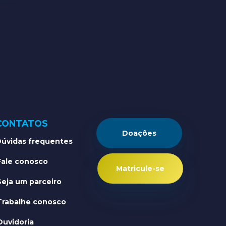
CONTATOS
Doações
úvidas frequentes
Fale conosco
Matricule-se
Seja um parceiro
Trabalhe conosco
Ouvidoria