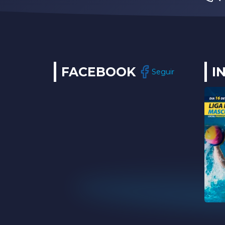
FACEBOOK
I
Seguir