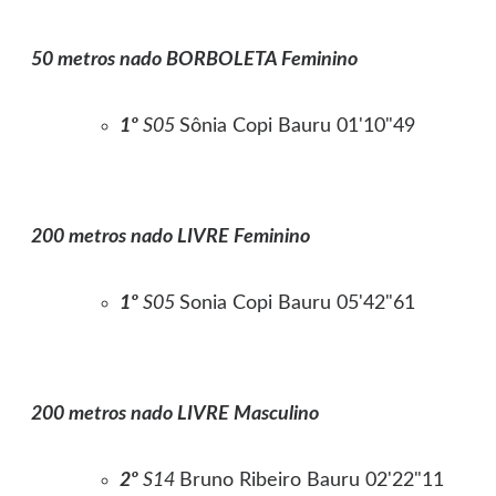
50 metros nado BORBOLETA Feminino
1º
S05
Sônia Copi Bauru 01'10"49
200 metros nado LIVRE Feminino
1º
S05
Sonia Copi Bauru 05'42"61
200 metros nado LIVRE Masculino
2º
S14
Bruno Ribeiro Bauru 02'22"11