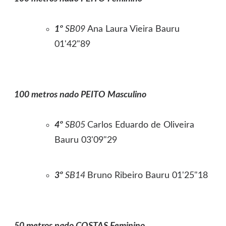
1º
SB09
Ana Laura Vieira Bauru
01'42"89
100 metros nado PEITO Masculino
4º
SB05
Carlos Eduardo de Oliveira
Bauru 03'09"29
3º
SB14
Bruno Ribeiro Bauru 01'25"18