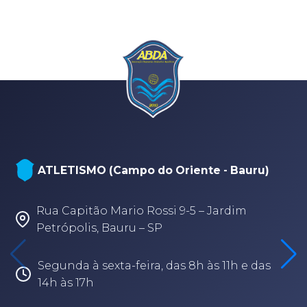
ATLETISMO (Campo do Oriente - Bauru)
Rua Capitão Mario Rossi 9-5 – Jardim
Petrópolis, Bauru – SP
Segunda à sexta-feira, das 8h às 11h e das
14h às 17h