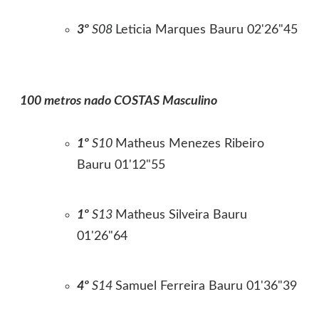
3º
S08
Leticia Marques Bauru 02'26"45
100 metros nado COSTAS Masculino
1º
S10
Matheus Menezes Ribeiro
Bauru 01'12"55
1º
S13
Matheus Silveira Bauru
01'26"64
4º
S14
Samuel Ferreira Bauru 01'36"39