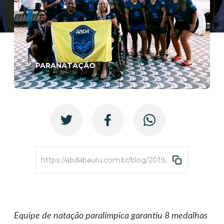
PARANATAÇÃO
https://abdabauru.com.br/blog/2019/11/20/abda-conq
Equipe de natação paralímpica garantiu 8 medalhas