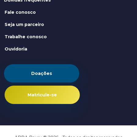
Dúvidas frequentes
Fale conosco
Seja um parceiro
Trabalhe conosco
Ouvidoria
Doações
Matricule-se