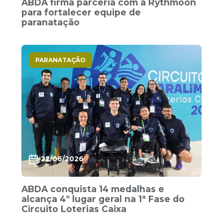
ABDA firma parceria com a Rythmoon
para fortalecer equipe de
paranatação
PARANATAÇÃO
22/06/2026
ABDA conquista 14 medalhas e
alcança 4º lugar geral na 1ª Fase do
Circuito Loterias Caixa