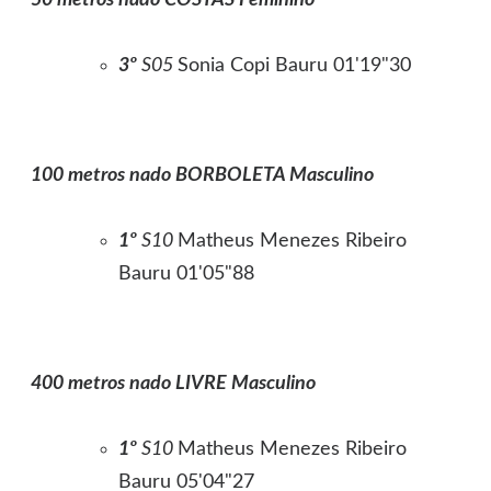
50 metros nado COSTAS Feminino
3º
S05
Sonia Copi Bauru 01'19"30
100 metros nado BORBOLETA Masculino
1º
S10
Matheus Menezes Ribeiro
Bauru 01'05"88
400 metros nado LIVRE Masculino
1º
S10
Matheus Menezes Ribeiro
Bauru 05'04"27