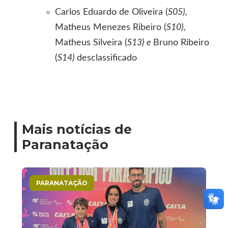
Carlos Eduardo de Oliveira (
S05),
Matheus Menezes Ribeiro (
S10),
Matheus Silveira (
S13) e
Bruno Ribeiro
(
S14)
desclassificado
Mais notícias de
Paranatação
PARANATAÇÃO