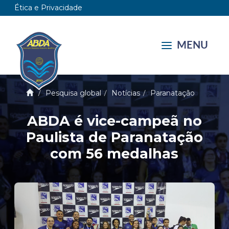
Ética e Privacidade
MENU
Pesquisa global
Notícias
Paranatação
ABDA é vice-campeã no
Paulista de Paranatação
com 56 medalhas