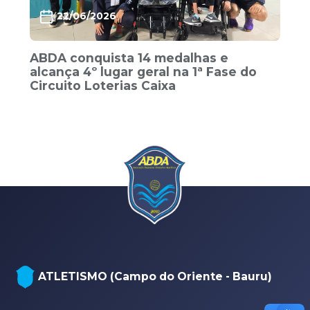
22/06/2026
ABDA conquista 14 medalhas e
alcança 4º lugar geral na 1ª Fase do
Circuito Loterias Caixa
ATLETISMO (Campo do Oriente - Bauru)