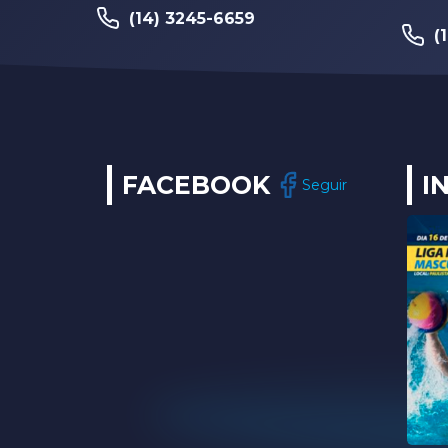
(14) 3245-6659
(
FACEBOOK
I
Seguir