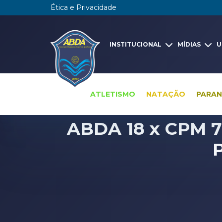
Ética e Privacidade
INSTITUCIONAL
MÍDIAS
U
ATLETISMO
NATAÇÃO
PARA
ABDA 18 x CPM 7 
P