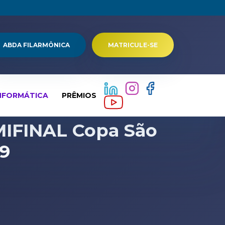
ABDA FILARMÔNICA
MATRICULE-SE
NFORMÁTICA
PRÊMIOS
EMIFINAL Copa São
19