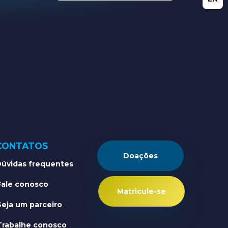
CONTATOS
Doações
úvidas frequentes
Fale conosco
Matricule-se
Seja um parceiro
Trabalhe conosco