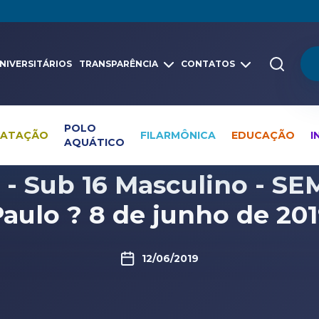
NIVERSITÁRIOS
TRANSPARÊNCIA
CONTATOS
POLO
NATAÇÃO
FILARMÔNICA
EDUCAÇÃO
I
AQUÁTICO
Pesquisa global
Vídeos
- Sub 16 Masculino - S
aulo ? 8 de junho de 20
12/06/2019