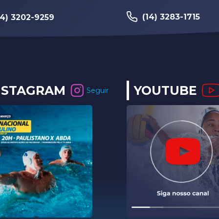
(14) 3283-1715
14) 3202-9259
NSTAGRAM
YOUTUBE
Seguir