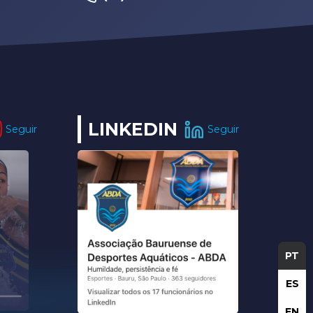
LINKEDIN
Seguir
Seguir
PT
ES
EN