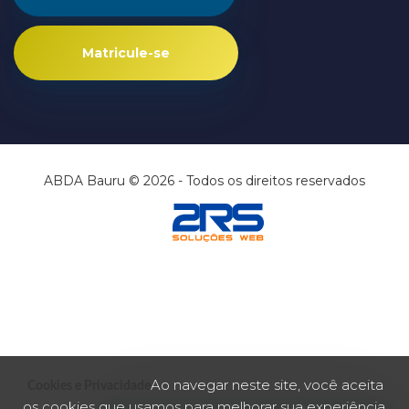
Matricule-se
ABDA Bauru © 2026 - Todos os direitos reservados
Ao navegar neste site, você aceita
Cookies e Privacidade
os cookies que usamos para melhorar sua experiência.