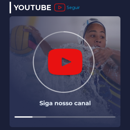
YOUTUBE
Seguir