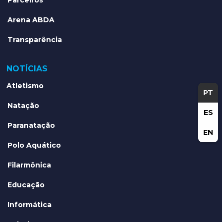
Parceiros
Arena ABDA
Transparência
NOTÍCIAS
Atletismo
PT
Natação
ES
Paranatação
EN
Polo Aquático
Filarmônica
Educação
Informática