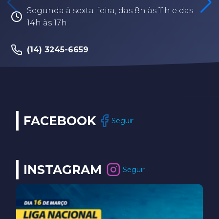
Segunda à sexta-feira, das 8h às 11h e das
14h às 17h
(14) 3245-6659
FACEBOOK
Seguir
INSTAGRAM
Seguir