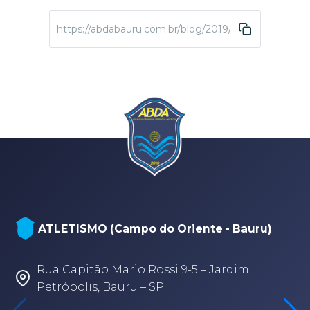
https://abdabauru.com.br/blog/2019/05/29/abda-fil
ATLETISMO (Campo do Oriente - Bauru)
Rua Capitão Mario Rossi 9-5 – Jardim
Petrópolis, Bauru – SP