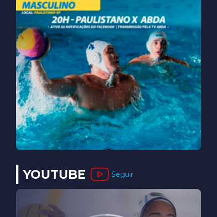
YOUTUBE
Seguir