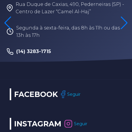
Rua Duque de Caxias, 490, Pederneiras (SP) -
Centro de Lazer “Camel Al-Haj”
Segunda à sexta-feira, das 8h às 11h ou das
13h às 17h
(14) 3283-1715
FACEBOOK
Seguir
INSTAGRAM
Seguir