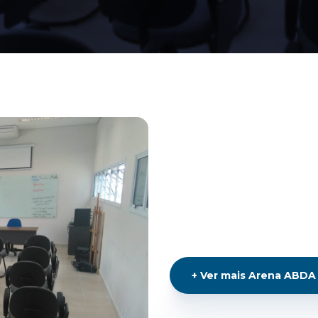
+
Ver mais
Arena ABDA -