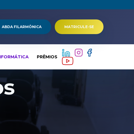
ABDA FILARMÔNICA
MATRICULE-SE
NFORMÁTICA
PRÊMIOS
os