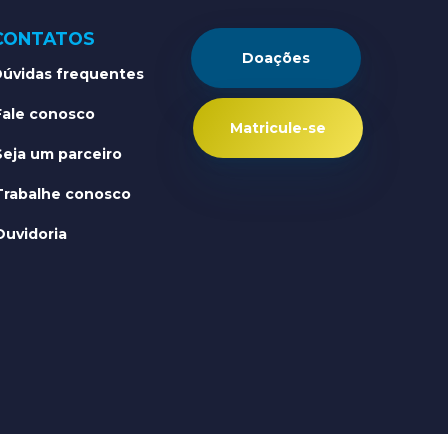
CONTATOS
Doações
úvidas frequentes
Fale conosco
Matricule-se
Seja um parceiro
Trabalhe conosco
Ouvidoria