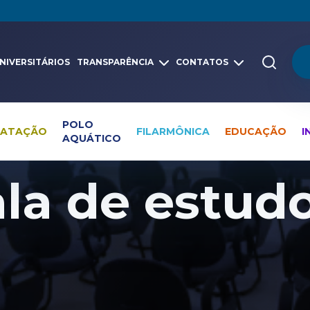
NIVERSITÁRIOS
TRANSPARÊNCIA
CONTATOS
POLO
NATAÇÃO
FILARMÔNICA
EDUCAÇÃO
I
AQUÁTICO
ala de estud