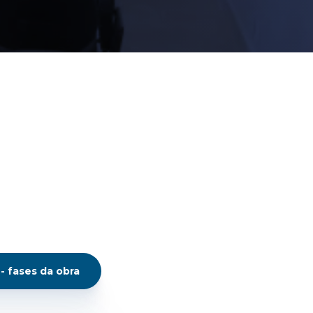
 fases da obra