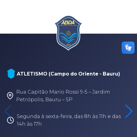
ATLETISMO (Campo do Oriente - Bauru)
Rua Capitão Mario Rossi 9-5 – Jardim
Petrópolis, Bauru – SP
Segunda à sexta-feira, das 8h às 11h e das
14h às 17h