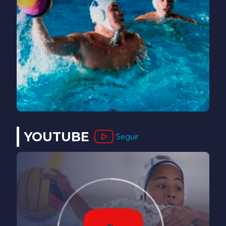
YOUTUBE
Seguir