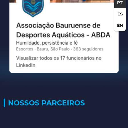
PT
ES
EN
NOSSOS PARCEIROS