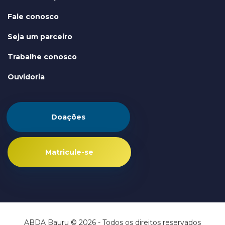
Fale conosco
Seja um parceiro
Trabalhe conosco
Ouvidoria
Doações
Matricule-se
ABDA Bauru © 2026 - Todos os direitos reservados