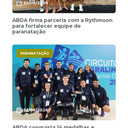
22/06/2026
ABDA firma parceria com a Rythmoon
para fortalecer equipe de
paranatação
PARANATAÇÃO
22/06/2026
ABDA conquista 14 medalhas e