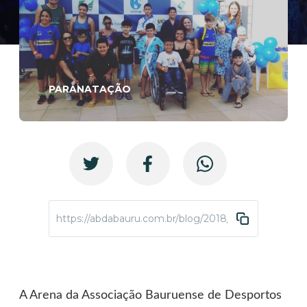
PARANATAÇÃO
https://abdabauru.com.br/blog/2018/09/05/festival-p
A Arena da Associação Bauruense de Desportos