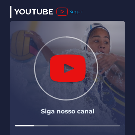
YOUTUBE
Seguir