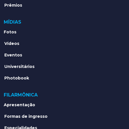
Prêmios
MÍDIAS
Fotos
Vídeos
Eventos
Universitários
Photobook
FILARMÔNICA
Apresentação
Formas de ingresso
Especialidades