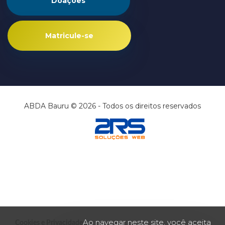
Doações
Matricule-se
ABDA Bauru © 2026 - Todos os direitos reservados
Ao navegar neste site, você aceita
Cookies e Privacidade