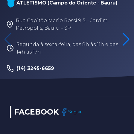
ATLETISMO (Campo do Oriente - Bauru)
Rua Capitão Mario Rossi 9-5 – Jardim
Petrópolis, Bauru – SP
Segunda à sexta-feira, das 8h às 11h e das
14h às 17h
(14) 3245-6659
FACEBOOK
Seguir