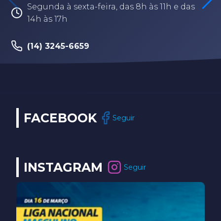
Segunda à sexta-feira, das 8h às 11h e das
14h às 17h
(14) 3245-6659
FACEBOOK
Seguir
INSTAGRAM
Seguir