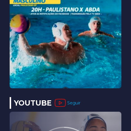
YOUTUBE
Seguir