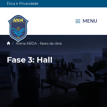
Ética e Privacidade
MENU
Arena ABDA - fases da obra
Fase 3: Hall