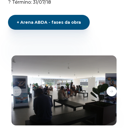
? Término: 31/07/18
+
Arena ABDA - fases da obra