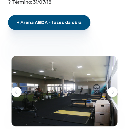
? Término: 31/07/18
+
Arena ABDA - fases da obra