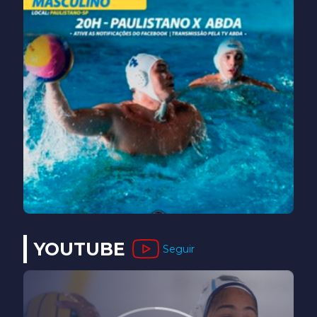
YOUTUBE
Seguir