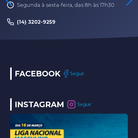
Segunda à sexta-feira, das 8h às 17h30
(14) 3202-9259
FACEBOOK
Seguir
INSTAGRAM
Seguir