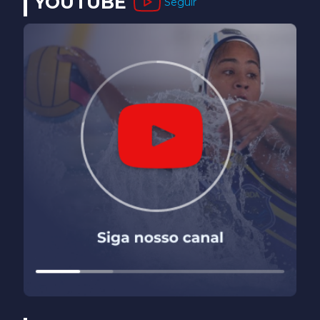
YOUTUBE
Seguir