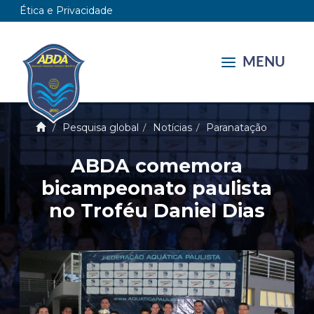
Ética e Privacidade
MENU
Pesquisa global
Notícias
Paranatação
ABDA comemora
bicampeonato paulista
no Troféu Daniel Dias