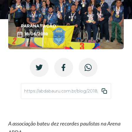
PARANATAÇÃO
18/06/2018
https://abdabauru.com.br/blog/2018/06/18/abda-com
A associação bateu dez recordes paulistas na Arena