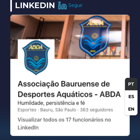
LINKEDIN
Seguir
PT
ES
EN