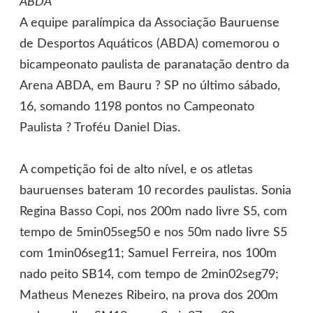
ABDA
A equipe paralímpica da Associação Bauruense
de Desportos Aquáticos (ABDA) comemorou o
bicampeonato paulista de paranatação dentro da
Arena ABDA, em Bauru ? SP no último sábado,
16, somando 1198 pontos no Campeonato
Paulista ? Troféu Daniel Dias.
A competição foi de alto nível, e os atletas
bauruenses bateram 10 recordes paulistas. Sonia
Regina Basso Copi, nos 200m nado livre S5, com
tempo de 5min05seg50 e nos 50m nado livre S5
com 1min06seg11; Samuel Ferreira, nos 100m
nado peito SB14, com tempo de 2min02seg79;
Matheus Menezes Ribeiro, na prova dos 200m