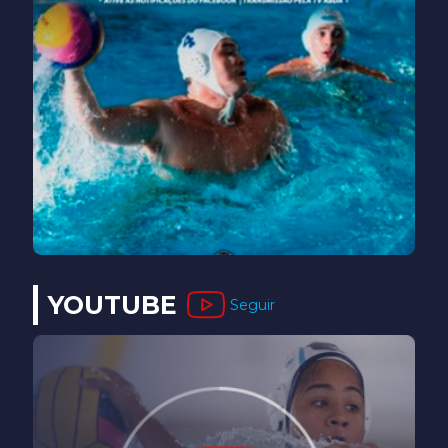
YOUTUBE
Seguir