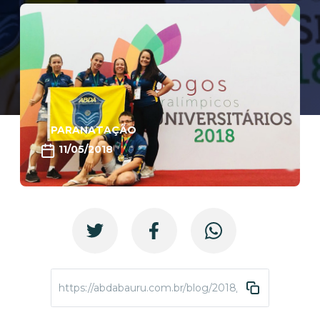
PARANATAÇÃO
11/05/2018
https://abdabauru.com.br/blog/2018/05/11/equipe-par