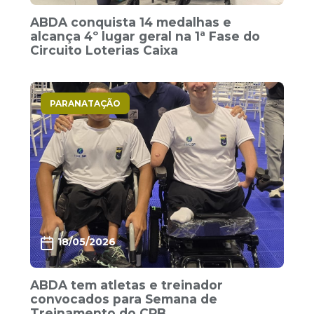
ABDA conquista 14 medalhas e
alcança 4º lugar geral na 1ª Fase do
Circuito Loterias Caixa
PARANATAÇÃO
18/05/2026
ABDA tem atletas e treinador
convocados para Semana de
Treinamento do CPB