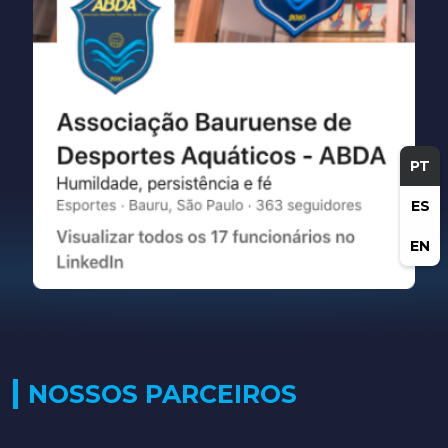
PT
ES
EN
NOSSOS PARCEIROS