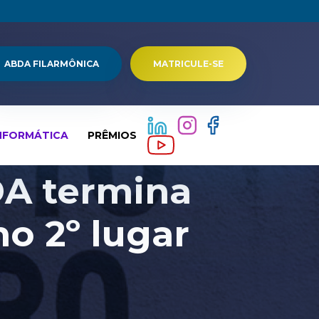
ABDA FILARMÔNICA
MATRICULE-SE
NFORMÁTICA
PRÊMIOS
DA termina
no 2º lugar