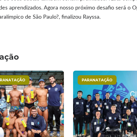
ndes aprendizados. Agora nosso próximo desafio será o 
ralímpico de São Paulo?, finalizou Rayssa.
tação
ARANATAÇÃO
PARANATAÇÃO