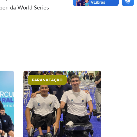
Open da World Series
PARANATAÇÃO