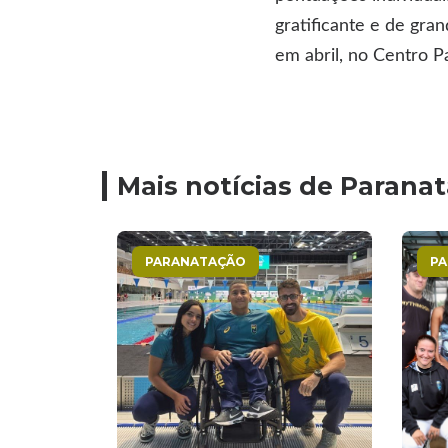
gratificante e de gra
em abril, no Centro Pa
Mais notícias de Parana
PARANATAÇÃO
P