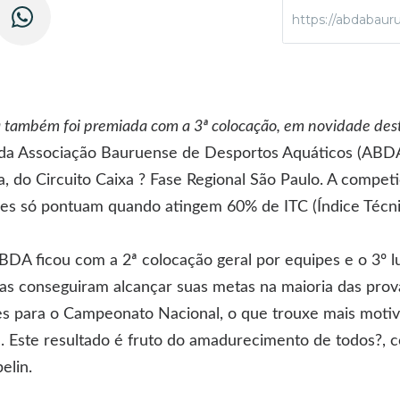
https://abdabauru
a também foi premiada com a 3ª colocação, em novidade de
 da Associação Bauruense de Desportos Aquáticos (ABDA)
a, do Circuito Caixa ? Fase Regional São Paulo. A compe
bes só pontuam quando atingem 60% de ITC (Índice Técni
ABDA ficou com a 2ª colocação geral por equipes e o 3º 
tas conseguiram alcançar suas metas na maioria das pro
es para o Campeonato Nacional, o que trouxe mais motiv
. Este resultado é fruto do amadurecimento de todos?,
elin.