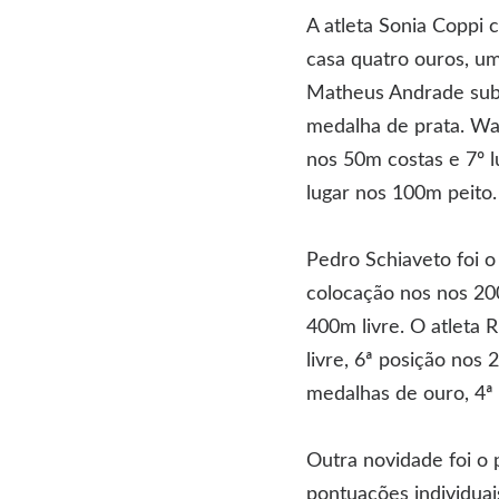
A atleta Sonia Coppi 
casa quatro ouros, um
Matheus Andrade subiu
medalha de prata. Wa
nos 50m costas e 7º l
lugar nos 100m peito.
Pedro Schiaveto foi o
colocação nos nos 200
400m livre. O atleta 
livre, 6ª posição nos
medalhas de ouro, 4ª
Outra novidade foi o 
pontuações individuai