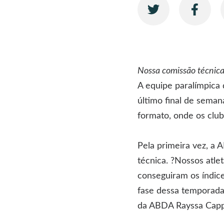
Nossa comissão técnic
A equipe paralímpica
último final de seman
formato, onde os clu
Pela primeira vez, a 
técnica. ?Nossos atle
conseguiram os índic
fase dessa temporada
da ABDA Rayssa Capp