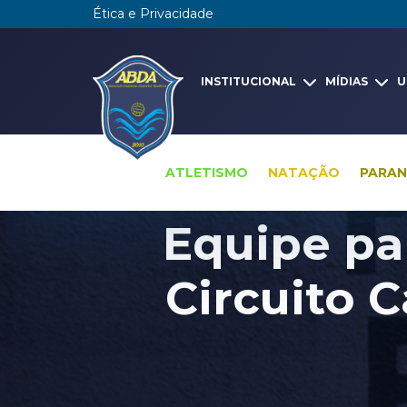
Ética e Privacidade
INSTITUCIONAL
MÍDIAS
U
ATLETISMO
NATAÇÃO
PARA
Equipe pa
Circuito C