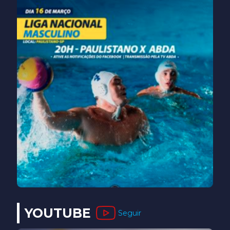
YOUTUBE
Seguir