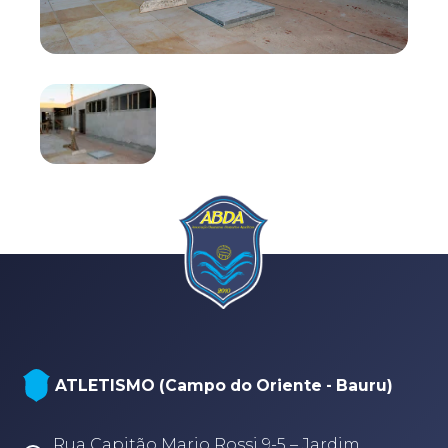
ATLETISMO (Campo do Oriente - Bauru)
Rua Capitão Mario Rossi 9-5 – Jardim