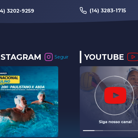
(14) 3283-1715
14) 3202-9259
NSTAGRAM
YOUTUBE
Seguir