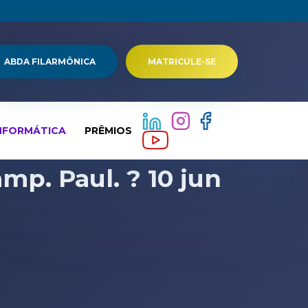
ABDA FILARMÔNICA
MATRICULE-SE
NFORMÁTICA
PRÊMIOS
mp. Paul. ? 10 jun