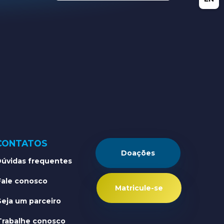
CONTATOS
Doações
úvidas frequentes
Fale conosco
Matricule-se
Seja um parceiro
Trabalhe conosco