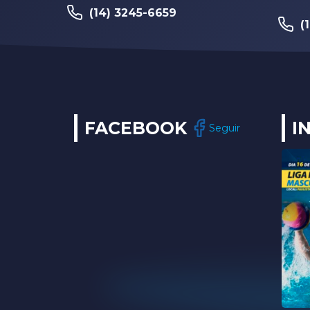
(14) 3245-6659
(
FACEBOOK
I
Seguir