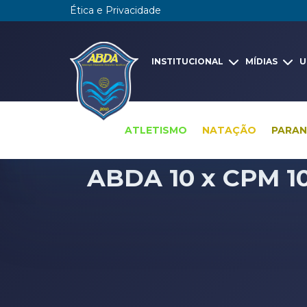
Ética e Privacidade
INSTITUCIONAL
MÍDIAS
U
ATLETISMO
NATAÇÃO
PARA
ABDA 10 x CPM 10 