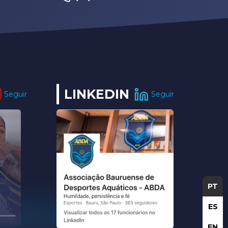
LINKEDIN
Seguir
Seguir
PT
ES
EN