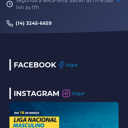
Segunda à sexta-feira, das 8h às 11h e das
14h às 17h
(14) 3245-6659
FACEBOOK
Seguir
INSTAGRAM
Seguir