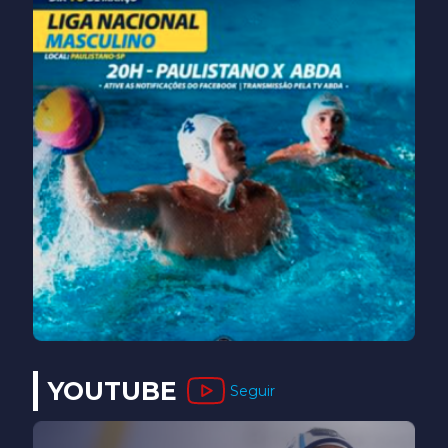
YOUTUBE
Seguir