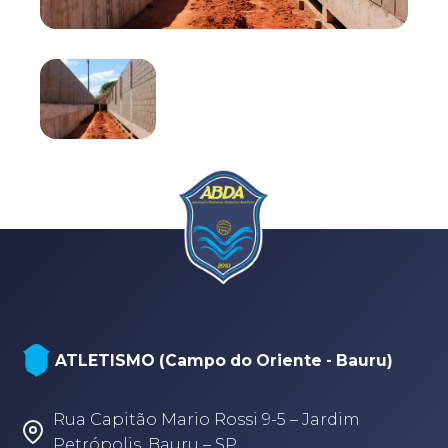
ATLETISMO (Campo do Oriente - Bauru)
Rua Capitão Mario Rossi 9-5 – Jardim
Petrópolis, Bauru – SP