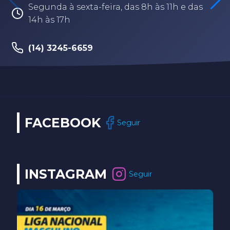
Segunda à sexta-feira, das 8h às 11h e das
14h às 17h
(14) 3245-6659
FACEBOOK
Seguir
INSTAGRAM
Seguir