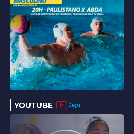
YOUTUBE
Seguir