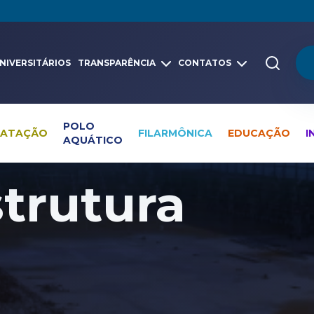
NIVERSITÁRIOS
TRANSPARÊNCIA
CONTATOS
POLO
NATAÇÃO
FILARMÔNICA
EDUCAÇÃO
I
AQUÁTICO
strutura