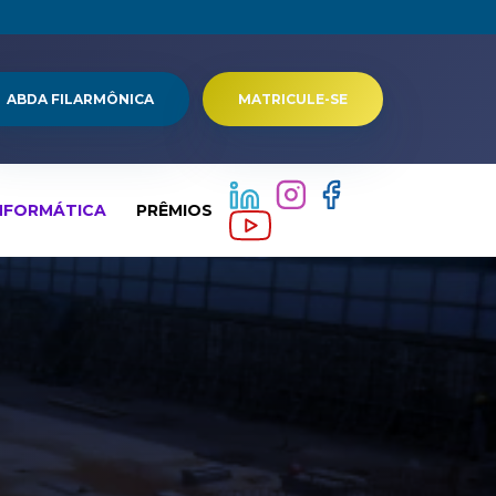
ABDA FILARMÔNICA
MATRICULE-SE
NFORMÁTICA
PRÊMIOS