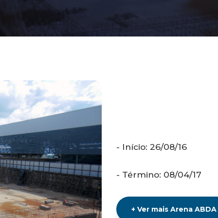
- Início: 26/08/16
- Término: 08/04/17
+
Ver mais
Arena ABDA -