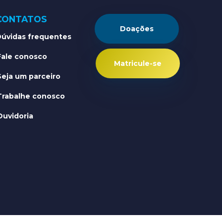
CONTATOS
Doações
úvidas frequentes
Fale conosco
Matricule-se
Seja um parceiro
Trabalhe conosco
Ouvidoria