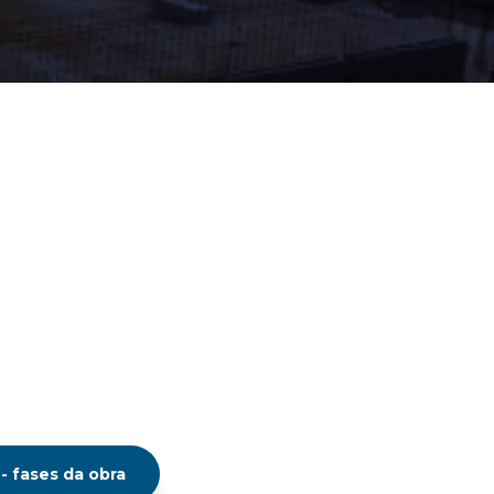
 fases da obra