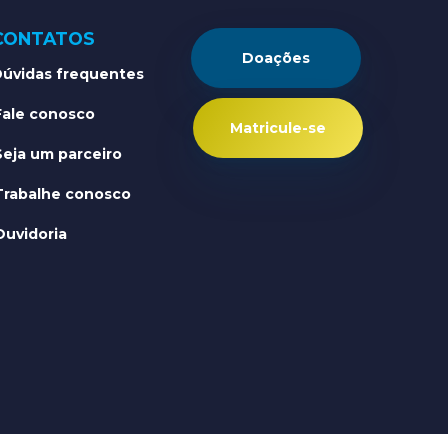
CONTATOS
Doações
úvidas frequentes
Fale conosco
Matricule-se
Seja um parceiro
Trabalhe conosco
Ouvidoria