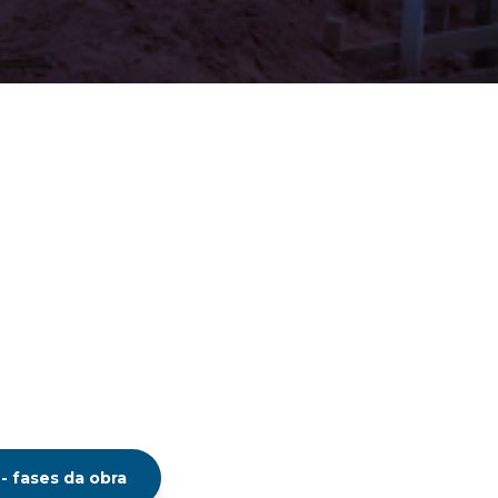
 fases da obra