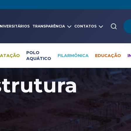
NIVERSITÁRIOS
TRANSPARÊNCIA
CONTATOS
POLO
NATAÇÃO
FILARMÔNICA
EDUCAÇÃO
I
AQUÁTICO
strutura