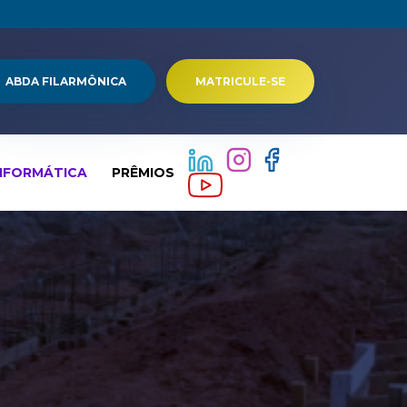
ABDA FILARMÔNICA
MATRICULE-SE
NFORMÁTICA
PRÊMIOS