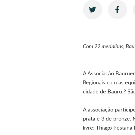
Com 22 medalhas, Baur
A Associação Bauruen
Regionais com as equ
cidade de Bauru ? Sã
A associação particip
prata e 3 de bronze.
livre; Thiago Pestana