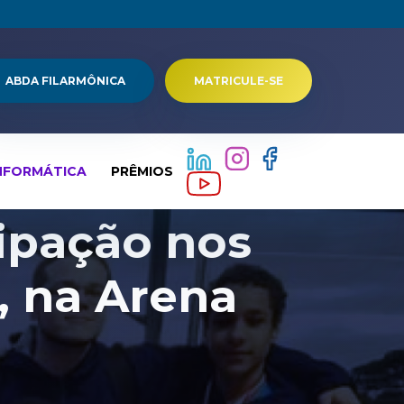
ABDA FILARMÔNICA
MATRICULE-SE
NFORMÁTICA
PRÊMIOS
ipação nos
, na Arena