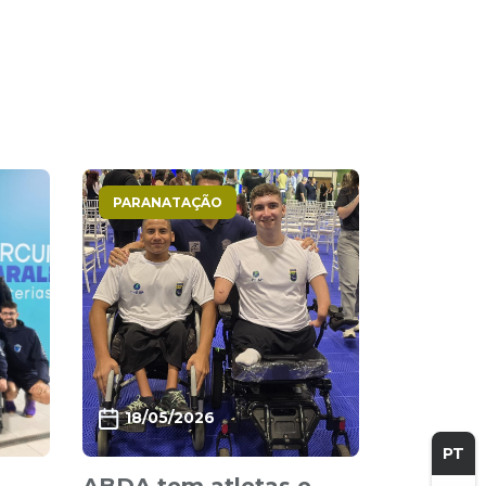
PARANATAÇÃO
18/05/2026
PT