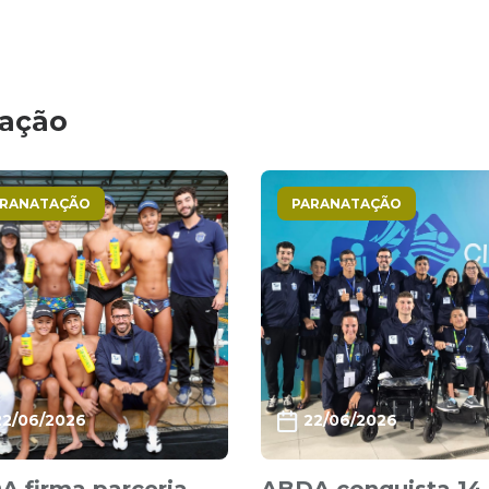
tação
ARANATAÇÃO
PARANATAÇÃO
22/06/2026
22/06/2026