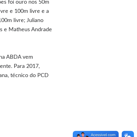
ões foi ouro nos 50m
ivre e 100m livre e a
00m livre; Juliano
tas e Matheus Andrade
a na ABDA vem
ente. Para 2017,
tana, técnico do PCD