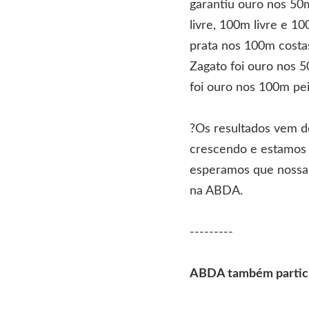
garantiu ouro nos 50m
livre, 100m livre e 1
prata nos 100m costas
Zagato foi ouro nos 
foi ouro nos 100m pei
?Os resultados vem d
crescendo e estamos 
esperamos que nossa 
na ABDA.
---------
ABDA também particip