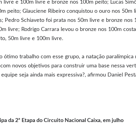
 livre e 100m livre e bronze nos 100m peito; Lucas Sim
00m peito; Glauciene Ribeiro conquistou o ouro nos 50m l
; Pedro Schiaveto foi prata nos 50m livre e bronze nos 1
50m livre; Rodrigo Carrara levou o bronze nos 100m cos
to, 50m livre e 100m livre.
o ótimo trabalho com esse grupo, a natação paralímpic
com novos objetivos para construir uma base nessa vert
equipe seja ainda mais expressiva?, afirmou Daniel Pes
a da 2ª Etapa do Circuito Nacional Caixa, em julho