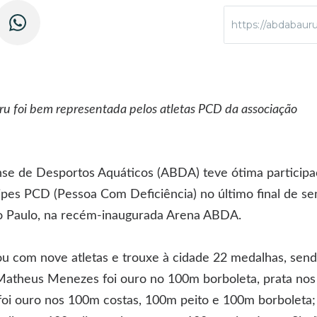
https://abdabaur
u foi bem representada pelos atletas PCD da associação
se de Desportos Aquáticos (ABDA) teve ótima participa
ipes PCD (Pessoa Com Deficiência) no último final de se
o Paulo, na recém-inaugurada Arena ABDA.
ou com nove atletas e trouxe à cidade 22 medalhas, send
 Matheus Menezes foi ouro no 100m borboleta, prata no
 foi ouro nos 100m costas, 100m peito e 100m borboleta; 