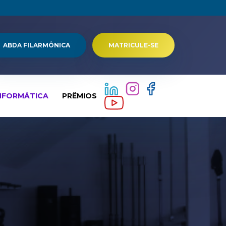
ABDA FILARMÔNICA
MATRICULE-SE
NFORMÁTICA
PRÊMIOS