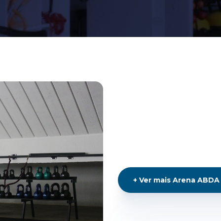
+
Ver mais
Arena ABDA -