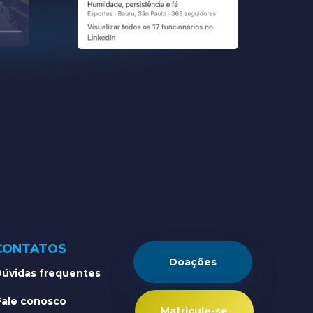
CONTATOS
Doações
úvidas frequentes
Fale conosco
Matricule-se