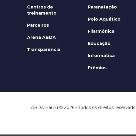
Centros de
Paranatação
treinamento
Polo Aquático
Parceiros
Filarmônica
Arena ABDA
Educação
Transparência
Informática
Prêmios
ABDA Bauru © 2026 - Todos os direitos reservado