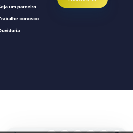
Seja um parceiro
Trabalhe conosco
Ouvidoria