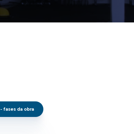
 fases da obra