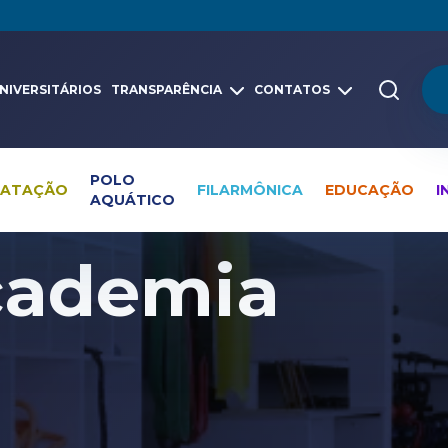
NIVERSITÁRIOS
TRANSPARÊNCIA
CONTATOS
POLO
NATAÇÃO
FILARMÔNICA
EDUCAÇÃO
I
AQUÁTICO
Academia