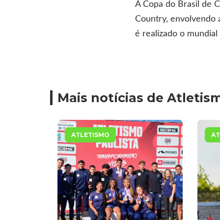
A Copa do Brasil de 
Country, envolvendo a
é realizado o mundial
Mais notícias de Atletis
ATLETISMO
AT