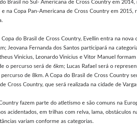
 do Brasil no Sul- Americana de Cross Country em 2014, 
 e na Copa Pan-Americana de Cross Country em 2015, r
a.
Copa do Brasil de Cross Country, Evellin entra na nova 
km; Jeovana Fernanda dos Santos participará na categor
eus Vinicius, Leonardo Vinicius e Vitor Manuel formam 
de o percurso será de 6km; Lucas Rafael será o represe
percurso de 8km. A Copa do Brasil de Cross Country ser
e Cross Country, que será realizada na cidade de Varga
 Country fazem parte do atletismo e são comuns na Eur
s acidentados, em trilhas com relva, lama, obstáculos 
stâncias variam conforme as categorias.