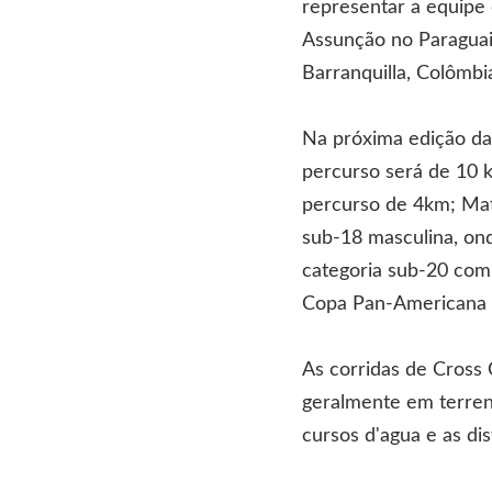
representar a equipe
Assunção no Paraguai
Barranquilla, Colômbi
Na próxima edição da 
percurso será de 10 
percurso de 4km; Math
sub-18 masculina, on
categoria sub-20 com 
Copa Pan-Americana d
As corridas de Cross
geralmente em terreno
cursos d'agua e as di