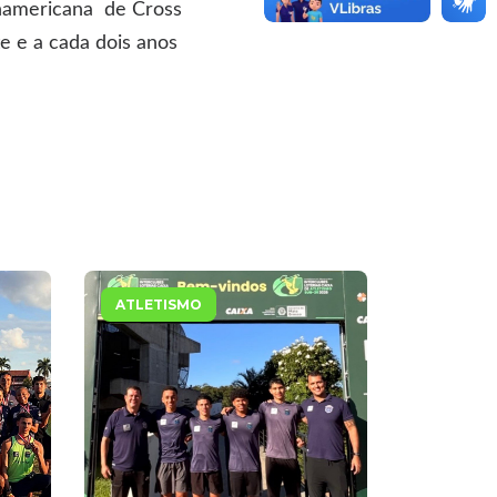
anamericana de Cross
e e a cada dois anos
ATLETISMO