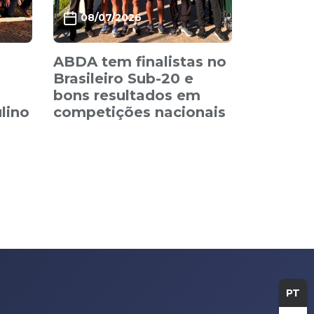
08/07/2026
ABDA tem finalistas no
Brasileiro Sub-20 e
bons resultados em
lino
competições nacionais
PT