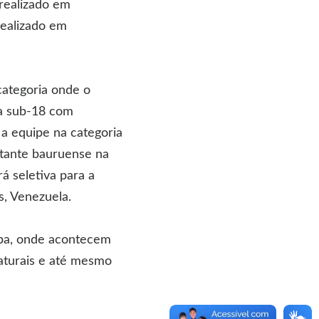
realizado em
ealizado em
categoria onde o
ia sub-18 com
a equipe na categoria
ntante bauruense na
á seletiva para a
s, Venezuela.
opa, onde acontecem
naturais e até mesmo