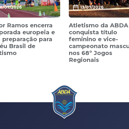
16/07/2026
13/07/2026
or Ramos encerra
Atletismo da ABDA
porada europeia e
conquista título
 preparação para
feminino e vice-
éu Brasil de
campeonato mascu
etismo
nos 68º Jogos
Regionais