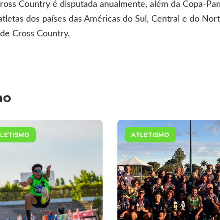
Cross Country é disputada anualmente, além da Copa-P
tletas dos países das Américas do Sul, Central e do Nort
 de Cross Country.
mo
LETISMO
ATLETISMO