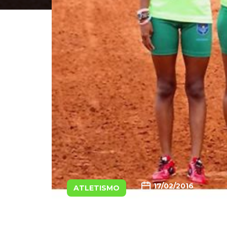
17/02/2016
ATLETISMO