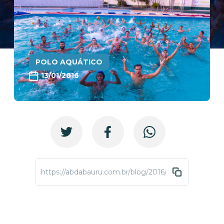
POLO AQUÁTICO
13/01/2016
https://abdabauru.com.br/blog/2016/01/13/abda-de-po