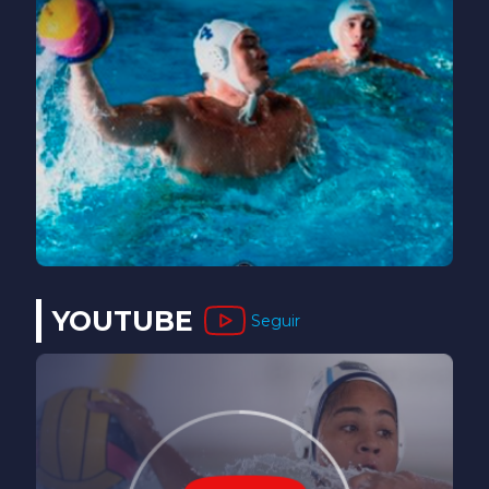
YOUTUBE
Seguir