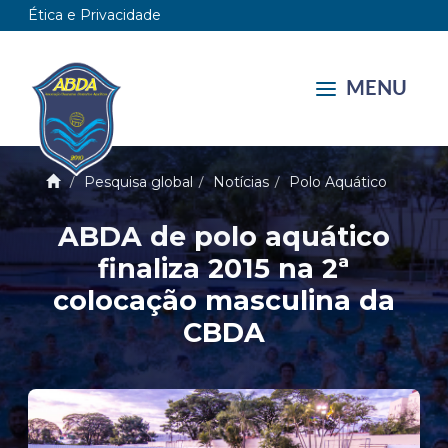
Ética e Privacidade
MENU
Pesquisa global
Notícias
Polo Aquático
ABDA de polo aquático
finaliza 2015 na 2ª
colocação masculina da
CBDA