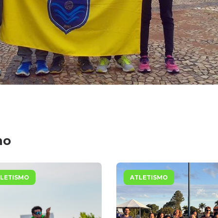
mo
LETISMO
ATLETISMO