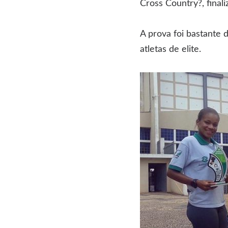
Cross Country?, final
A prova foi bastante 
atletas de elite.