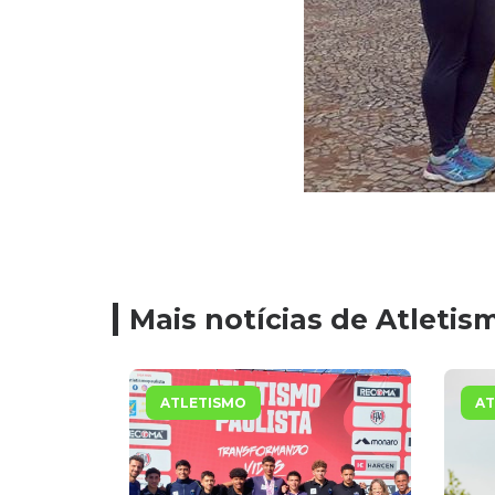
Mais notícias de Atletis
ATLETISMO
AT