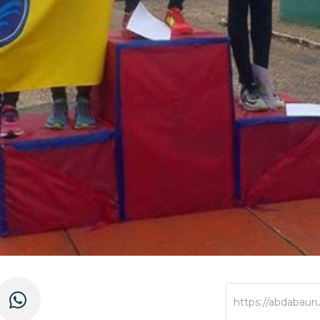
https://abdabauru