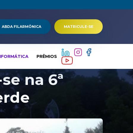
ABDA FILARMÔNICA
MATRICULE-SE
NFORMÁTICA
PRÊMIOS
se na 6ª
erde