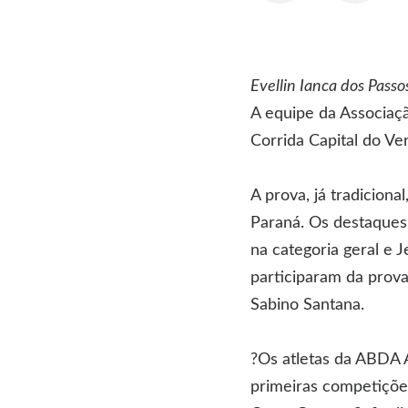
Evellin Ianca dos Passo
A equipe da Associaç
Corrida Capital do Ve
A prova, já tradiciona
Paraná. Os destaques 
na categoria geral e 
participaram da prova
Sabino Santana.
?Os atletas da ABDA 
primeiras competiçõe