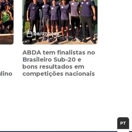
08/07/2026
ABDA tem finalistas no
Brasileiro Sub-20 e
bons resultados em
lino
competições nacionais
PT