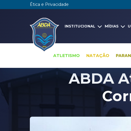
Ética e Privacidade
INSTITUCIONAL
MÍDIAS
U
ATLETISMO
NATAÇÃO
PARA
ABDA At
Cor