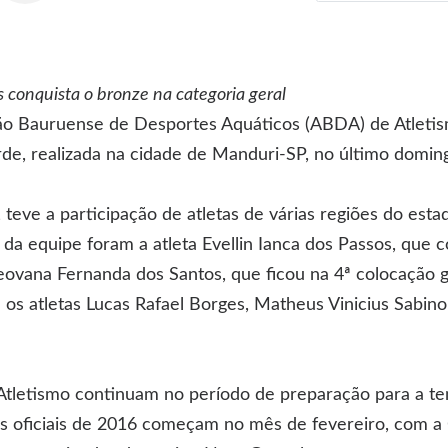
s conquista o bronze na categoria geral
ão Bauruense de Desportes Aquáticos (ABDA) de Atletis
rde, realizada na cidade de Manduri-SP, no último domin
l, teve a participação de atletas de várias regiões do est
da equipe foram a atleta Evellin Ianca dos Passos, que c
Jeovana Fernanda dos Santos, que ficou na 4ª colocação
 os atletas Lucas Rafael Borges, Matheus Vinicius Sabino
Atletismo continuam no período de preparação para a t
s oficiais de 2016 começam no mês de fevereiro, com a 