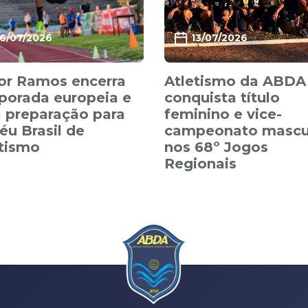
16/07/2026
13/07/2026
or Ramos encerra
Atletismo da ABDA
porada europeia e
conquista título
 preparação para
feminino e vice-
éu Brasil de
campeonato mascu
etismo
nos 68º Jogos
Regionais