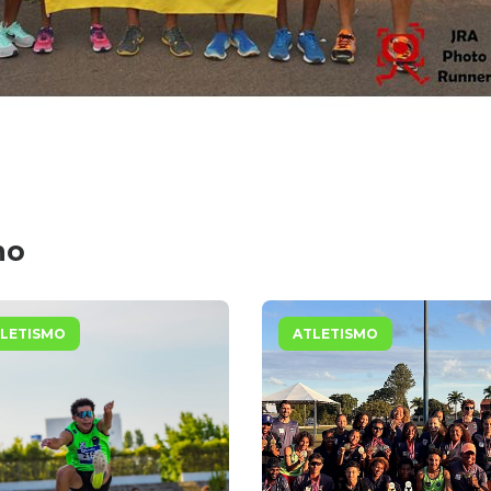
mo
LETISMO
ATLETISMO