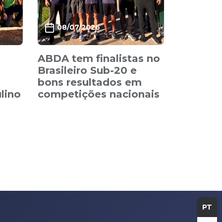
08/07/2026
ABDA tem finalistas no
Brasileiro Sub-20 e
bons resultados em
lino
competições nacionais
PT