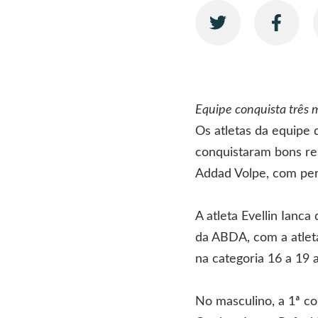
Equipe conquista três 
Os atletas da equipe
conquistaram bons res
Addad Volpe, com pe
A atleta Evellin Ianc
da ABDA, com a atleta
na categoria 16 a 19 
No masculino, a 1ª co