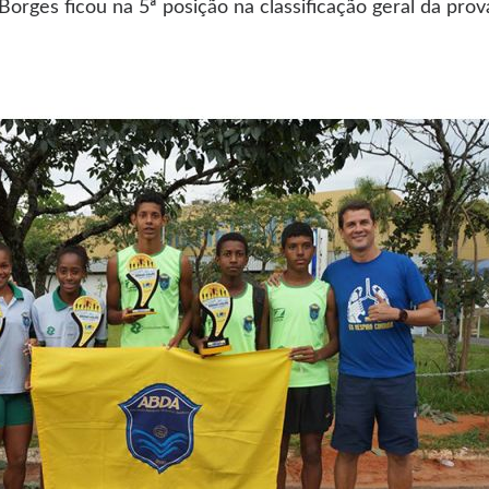
Borges ficou na 5ª posição na classificação geral da prov