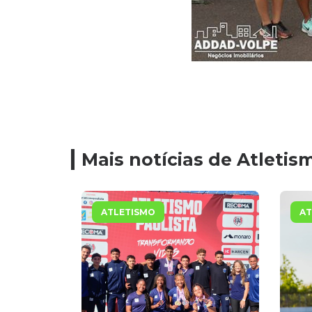
Mais notícias de Atletis
ATLETISMO
AT