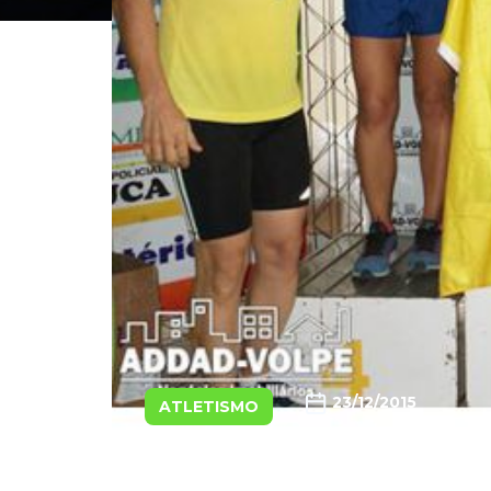
23/12/2015
ATLETISMO