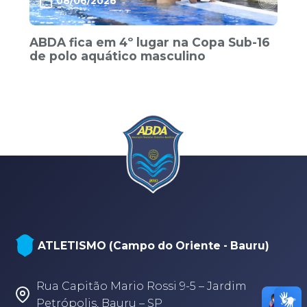
08/06/2026
ABDA fica em 4º lugar na Copa Sub-16
de polo aquático masculino
ATLETISMO (Campo do Oriente - Bauru)
Rua Capitão Mario Rossi 9-5 – Jardim
Petrópolis, Bauru – SP