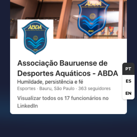
PT
ES
EN