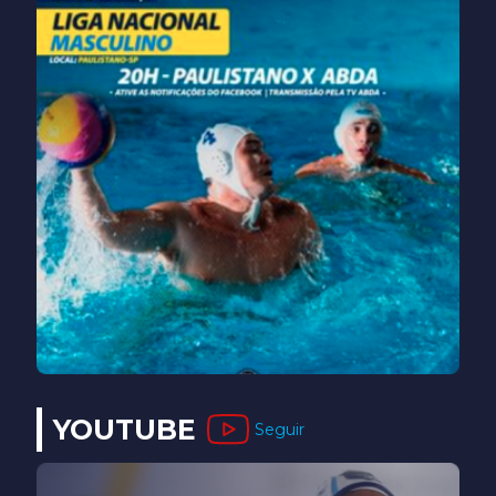
YOUTUBE
Seguir