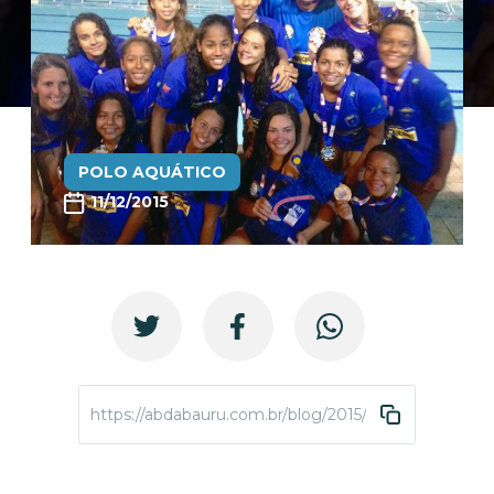
POLO AQUÁTICO
11/12/2015
https://abdabauru.com.br/blog/2015/12/11/equipe-fem