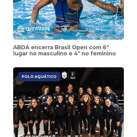
13/07/2026
ABDA encerra Brasil Open com 6º
lugar no masculino e 4º no feminino
POLO AQUÁTICO