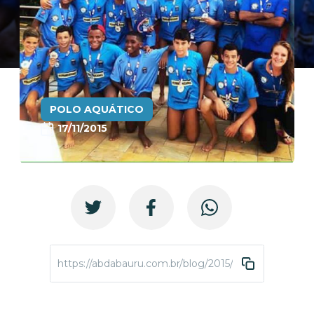
POLO AQUÁTICO
17/11/2015
https://abdabauru.com.br/blog/2015/11/17/sub-13-conq