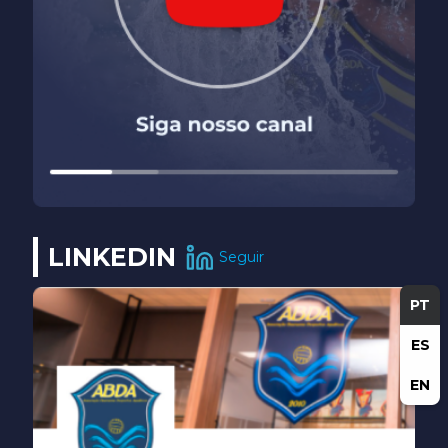
LINKEDIN
Seguir
PT
ES
EN