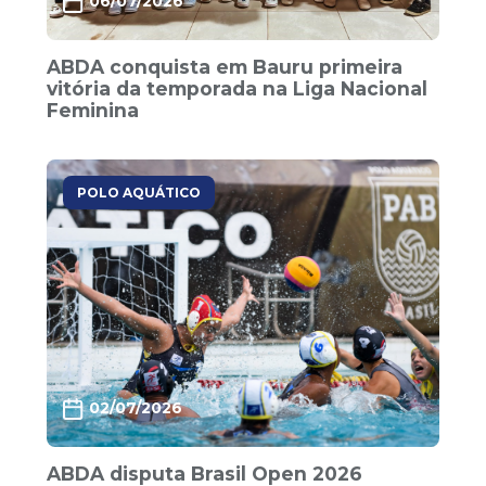
06/07/2026
ABDA conquista em Bauru primeira
vitória da temporada na Liga Nacional
Feminina
POLO AQUÁTICO
02/07/2026
ABDA disputa Brasil Open 2026