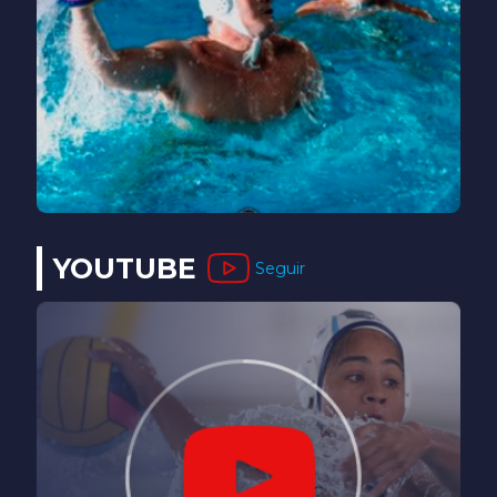
YOUTUBE
Seguir