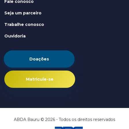
Fale conosco
Seja um parceiro
Trabalhe conosco
Ouvidoria
Doações
Matricule-se
ABDA Bauru © 2026 - Todos os direitos reservados