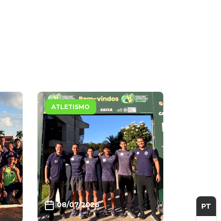
ATLETISMO
08/07/2026
PT