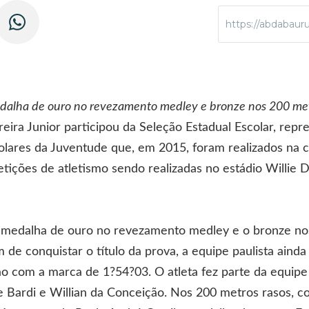
https://abdabauru
edalha de ouro no revezamento medley e bronze nos 200 me
reira Junior participou da Seleção Estadual Escolar, rep
lares da Juventude que, em 2015, foram realizados na c
ições de atletismo sendo realizadas no estádio Willie D
a medalha de ouro no revezamento medley e o bronze no
de conquistar o título da prova, a equipe paulista aind
 com a marca de 1?54?03. O atleta fez parte da equipe 
e Bardi e Willian da Conceição. Nos 200 metros rasos, c