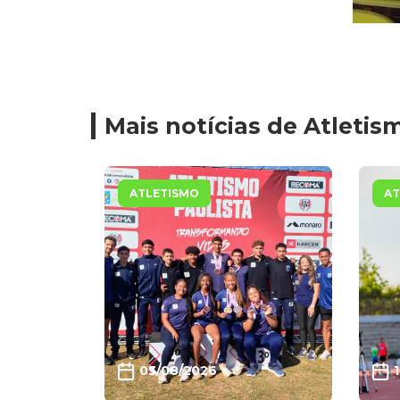
Mais notícias de Atletis
ATLETISMO
AT
03/08/2026