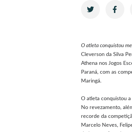
O atleta conquistou m
Cleverson da Silva Pe
Athena nos Jogos Esco
Paraná, com as compet
Maringá.
O atleta conquistou 
No revezamento, além 
recorde da competição
Marcelo Neves, Felip