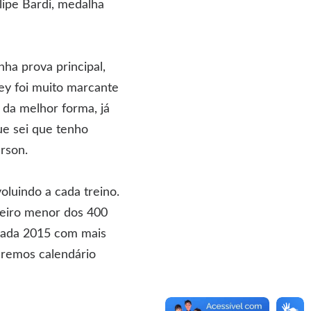
lipe Bardi, medalha
ha prova principal,
ey foi muito marcante
da melhor forma, já
ue sei que tenho
rson.
luindo a cada treino.
leiro menor dos 400
rada 2015 com mais
eremos calendário