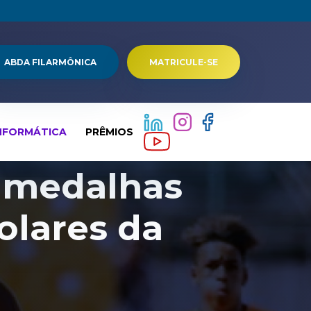
ABDA FILARMÔNICA
MATRICULE-SE
NFORMÁTICA
PRÊMIOS
s medalhas
olares da