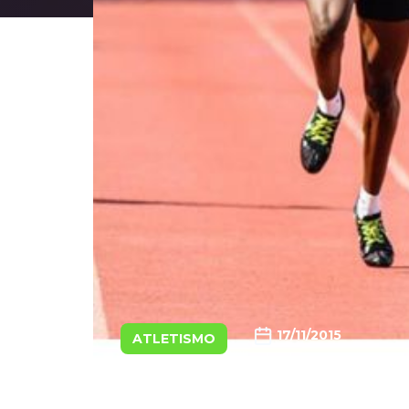
17/11/2015
ATLETISMO