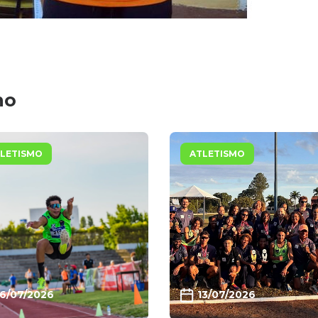
mo
LETISMO
ATLETISMO
16/07/2026
13/07/2026