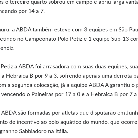
s o terceiro quarto sobrou em campo e abriu larga vant
ncendo por 14 a 7.
auru, a ABDA também esteve com 3 equipes em São Paul
etindo no Campeonato Polo Petiz e 1 equipe Sub-13 co
endiz.
etiz a ABDA foi arrasadora com suas duas equipes, su
e a Hebraica B por 9 a 3, sofrendo apenas uma derrota 
com a segunda colocação, já a equipe ABDA A garantiu o 
 vencendo o Paineiras por 17 a 0 e a Hebraica B por 7 a 
 ABDA são formadas por atletas que disputarão em Junh
to de incentivo ao polo aquático do mundo, que ocorre
gnanno Sabbiadoro na Itália.