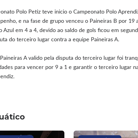
nato Polo Petiz teve inicio o Campeonato Polo Aprend
enho, e na fase de grupo venceu o Paineiras B por 19 
 Azul em 4 a 4, devido ao saldo de gols ficou em segund
puta do terceiro lugar contra a equipe Paineiras A.
aineiras A valido pela disputa do terceiro lugar foi tran
dades para vencer por 9 a 1 e garantir o terceiro lugar n
endiz.
uático