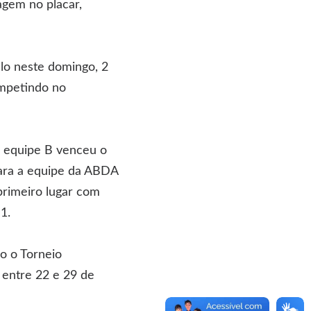
agem no placar,
o neste domingo, 2
mpetindo no
a equipe B venceu o
para a equipe da ABDA
primeiro lugar com
1.
o o Torneio
 entre 22 e 29 de