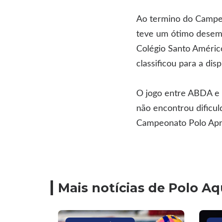
Ao termino do Campeo
teve um ótimo desemp
Colégio Santo Américo
classificou para a dis
O jogo entre ABDA e P
não encontrou dificul
Campeonato Polo Apr
Mais notícias de Polo Aq