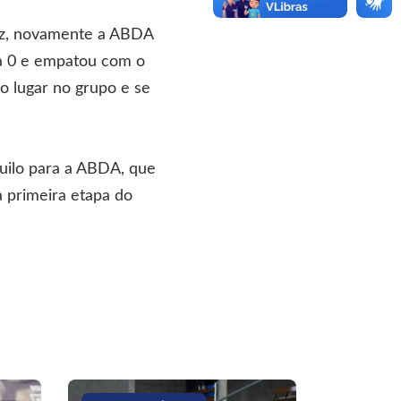
iz, novamente a ABDA
a 0 e empatou com o
o lugar no grupo e se
quilo para a ABDA, que
a primeira etapa do