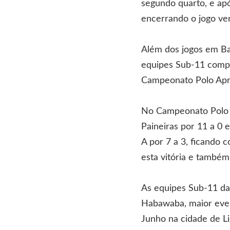
segundo quarto, e apó
encerrando o jogo ve
Além dos jogos em B
equipes Sub-11 comp
Campeonato Polo Apr
No Campeonato Polo P
Paineiras por 11 a 0 
A por 7 a 3, ficando 
esta vitória e também
As equipes Sub-11 da
Habawaba, maior even
Junho na cidade de Li