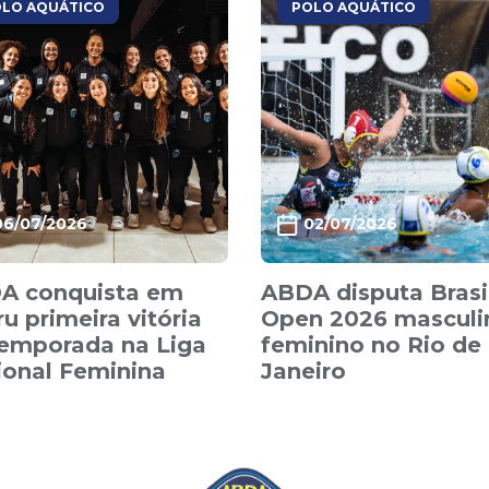
LO AQUÁTICO
POLO AQUÁTICO
06/07/2026
02/07/2026
A conquista em
ABDA disputa Brasi
u primeira vitória
Open 2026 masculi
temporada na Liga
feminino no Rio de
ional Feminina
Janeiro