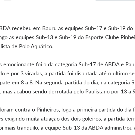
BDA recebeu em Bauru as equipes Sub-17 e Sub-19 do C
ngo as equipes Sub-13 e Sub-19 do Esporte Clube Pinheir
ista de Polo Aquático.
s emocionante foi o da categoria Sub-17 de ABDA e Paul
o e por 3 viradas, a partida foi disputada até o ultimo s
te em 8 a 8. Na segunda partida do dia, na categoria 
as acabou sendo derrotada pelo Paulistano por 13 a 9
oram contra o Pinheiros, logo a primeira partida do dia
s exigindo muita atuação dos dois goleiros, a partida te
oi mais tranquilo, a equipe Sub-13 da ABDA administrou a