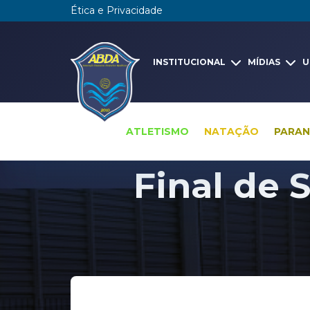
Ética e Privacidade
INSTITUCIONAL
MÍDIAS
U
ATLETISMO
NATAÇÃO
PARA
Final de 