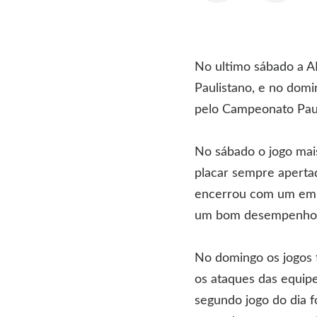
No ultimo sábado a A
Paulistano, e no domi
pelo Campeonato Paul
No sábado o jogo mai
placar sempre apertad
encerrou com um empa
um bom desempenho, m
No domingo os jogos f
os ataques das equipe
segundo jogo do dia f