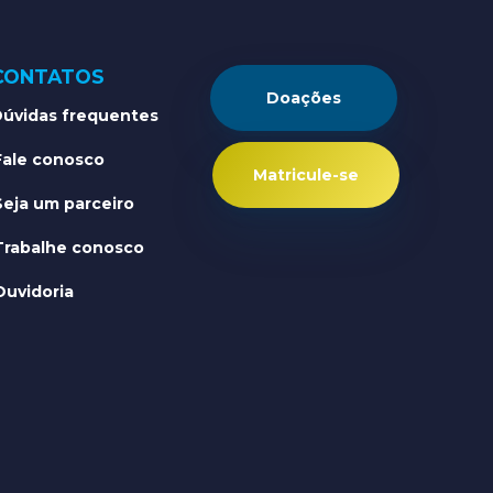
CONTATOS
Doações
úvidas frequentes
Fale conosco
Matricule-se
Seja um parceiro
Trabalhe conosco
Ouvidoria