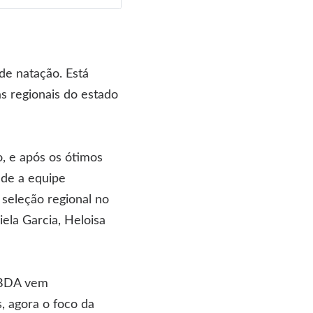
de natação. Está
s regionais do estado
, e após os ótimos
nde a equipe
 seleção regional no
ela Garcia, Heloisa
ABDA vem
, agora o foco da