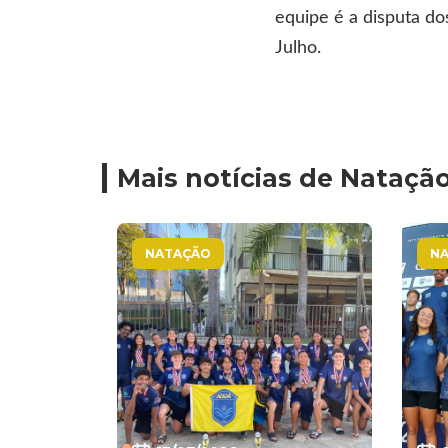
equipe é a disputa d
Julho.
Mais notícias de Nataçã
NATAÇÃO
N