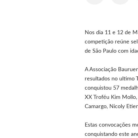
Nos dia 11 e 12 de M
competição reúne sel
de São Paulo com ida
A Associação Bauruen
resultados no ultimo
conquistou 57 medalha
XX Troféu Kim Mollo, 
Camargo, Nicoly Etie
Estas convocações m
conquistando este ano