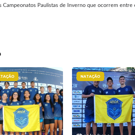
os Campeonatos Paulistas de Inverno que ocorrem entre
o
ATAÇÃO
NATAÇÃO