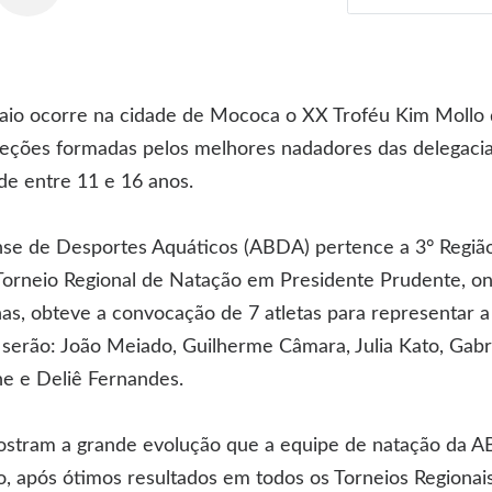
aio ocorre na cidade de Mococa o XX Troféu Kim Mollo 
eções formadas pelos melhores nadadores das delegacia
de entre 11 e 16 anos.
se de Desportes Aquáticos (ABDA) pertence a 3° Região
 Torneio Regional de Natação em Presidente Prudente, o
s, obteve a convocação de 7 atletas para representar a
serão: João Meiado, Guilherme Câmara, Julia Kato, Gabri
ne e Deliê Fernandes.
ostram a grande evolução que a equipe de natação da 
, após ótimos resultados em todos os Torneios Regionais