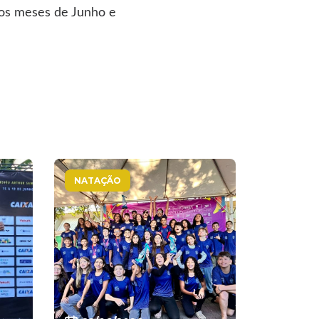
 os meses de Junho e
NATAÇÃO