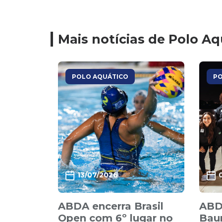
Mais notícias de Polo Aq
POLO AQUÁTICO
PO
13/07/2026
ABDA encerra Brasil
ABD
Open com 6º lugar no
Baur