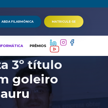
ABDA FILARMÔNICA
MATRICULE-SE
NFORMÁTICA
PRÊMIOS
a 3º título
m goleiro
Bauru