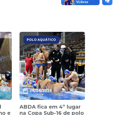
POLO AQUÁTICO
08/06/2026
l
ABDA fica em 4º lugar
no e
na Copa Sub-16 de polo