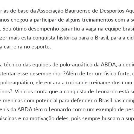
rias de base da Associação Bauruense de Desportos Aqu
nos chegou a participar de alguns treinamentos com a s
 Seu ótimo desempenho garantiu a vaga na equipe brasil
zer mais esta conquista histórica para o Brasil, para a c
 carreira no esporte.
s, técnico das equipes de polo-aquático da ABDA, a ded
tentar esse desempenho. ?Além de ter um físico forte, 
 polo-aquático, ele encara a rotina de treinamentos com
nos?. Vinicius conta que a conquista de Leonardo está s
e meninas com potencial para defender o Brasil nas com
uvenis da ABDA têm o Leonardo como um exemplo de pesso
piscinas e na motivação deles, pois sempre buscam a sup