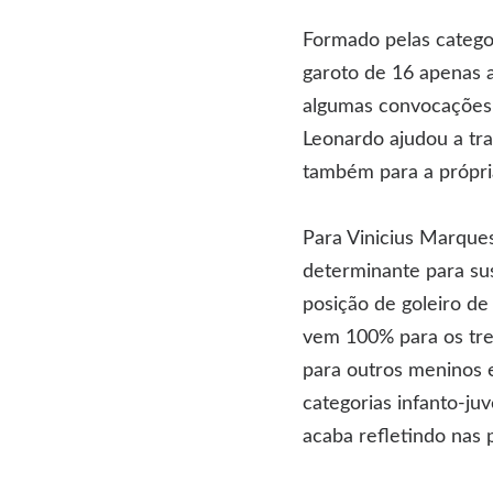
Formado pelas catego
garoto de 16 apenas a
algumas convocações.
Leonardo ajudou a tra
também para a própria
Para Vinicius Marque
determinante para sus
posição de goleiro de
vem 100% para os trei
para outros meninos 
categorias infanto-j
acaba refletindo nas 