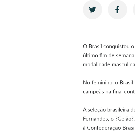
O Brasil conquistou o
último fim de semana
modalidade masculina
No feminino, o Brasil
campeãs na final cont
A seleção brasileira 
Fernandes, o ?Gelão?
à Confederação Brasi