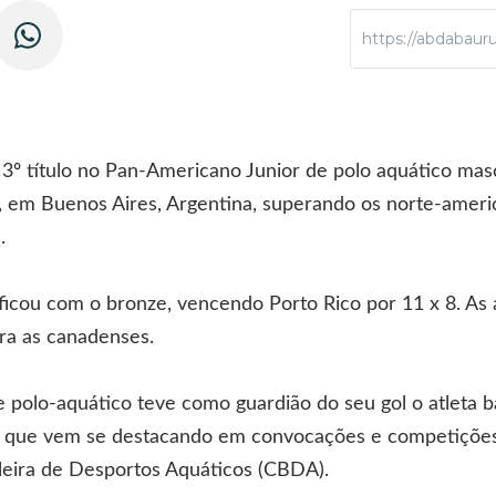
https://abdabaur
 3º título no Pan-Americano Junior de polo aquático mas
, em Buenos Aires, Argentina, superando os norte-ameri
.
 ficou com o bronze, vencendo Porto Rico por 11 x 8. As
ra as canadenses.
de polo-aquático teve como guardião do seu gol o atleta
, que vem se destacando em convocações e competições 
leira de Desportos Aquáticos (CBDA).