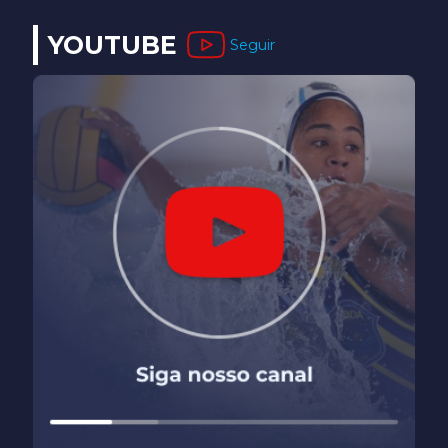
YOUTUBE
Seguir