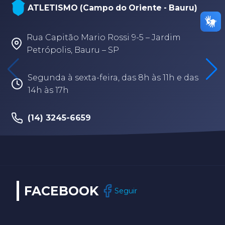
ATLETISMO (Campo do Oriente - Bauru)
Rua Capitão Mario Rossi 9-5 – Jardim
Petrópolis, Bauru – SP
Segunda à sexta-feira, das 8h às 11h e das
14h às 17h
(14) 3245-6659
FACEBOOK
Seguir