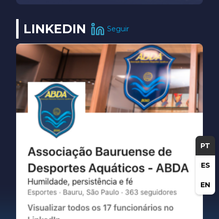
LINKEDIN
Seguir
PT
ES
EN