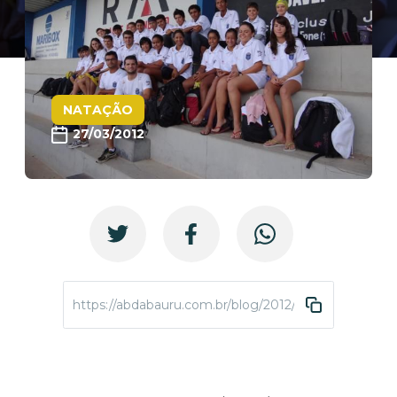
NATAÇÃO
27/03/2012
https://abdabauru.com.br/blog/2012/03/27/o-sabado-p