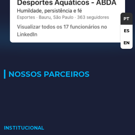
PT
ES
EN
NOSSOS PARCEIROS
INSTITUCIONAL