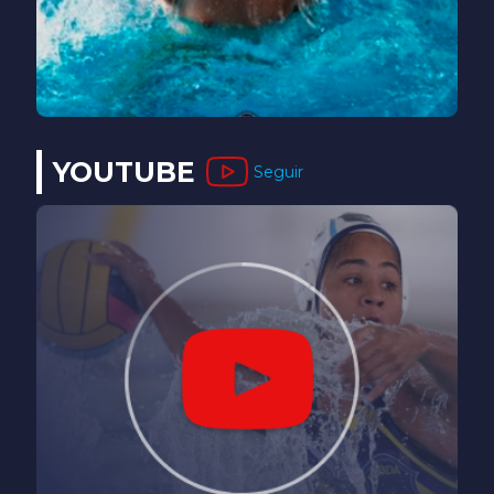
YOUTUBE
Seguir