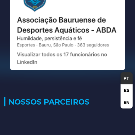
PT
ES
NOSSOS PARCEIROS
EN