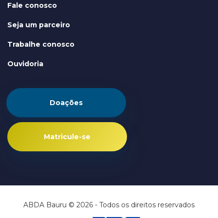
Fale conosco
Seja um parceiro
Trabalhe conosco
Ouvidoria
Doações
Matricule-se
ABDA Bauru © 2026 - Todos os direitos reservados