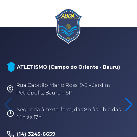
ATLETISMO (Campo do Oriente - Bauru)
Rua Capitão Mario Rossi 9-5 – Jardim
Petrópolis, Bauru – SP
Segunda à sexta-feira, das 8h às 11h e das
14h às 17h
(14) 3245-6659