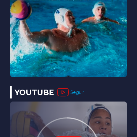
YOUTUBE
Seguir