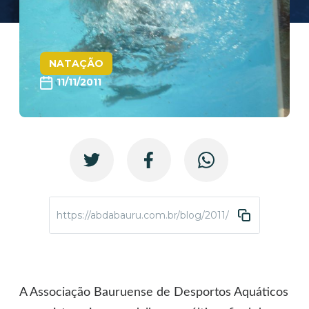
NATAÇÃO
11/11/2011
https://abdabauru.com.br/blog/2011/11/11/abdasemel
A Associação Bauruense de Desportos Aquáticos