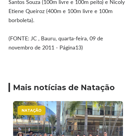
Santos Souza (100m livre e 100m peito) e Nicoly
Etiene Queiroz (400m e 100m livre e 100m
borboleta).
(FONTE: JC , Bauru, quarta-feira, 09 de
novembro de 2011 - Página13)
Mais notícias de Natação
NATAÇÃO