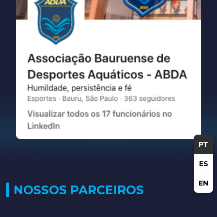
PT
ES
EN
NOSSOS PARCEIROS