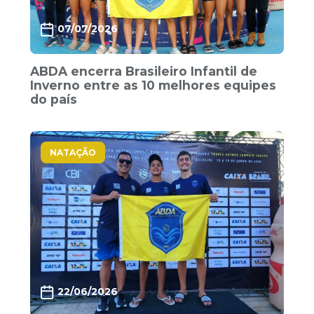
07/07/2026
ABDA encerra Brasileiro Infantil de
Inverno entre as 10 melhores equipes
do país
NATAÇÃO
22/06/2026