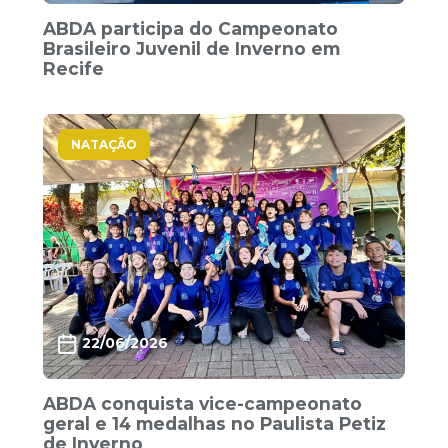
ABDA participa do Campeonato
Brasileiro Juvenil de Inverno em
Recife
NATAÇÃO
22/06/2026
ABDA conquista vice-campeonato
geral e 14 medalhas no Paulista Petiz
de Inverno