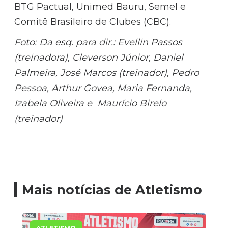
BTG Pactual, Unimed Bauru, Semel e
Comitê Brasileiro de Clubes (CBC).
Foto: Da esq. para dir.: Evellin Passos
(t
reinadora), Cleverson Júnior, Daniel
Palmeira, José Marcos (treinador), Pedro
Pessoa, Arthur Govea, Maria Fernanda,
Izabela Oliveira e Maurício Birelo
(treinador)
Mais notícias de Atletismo