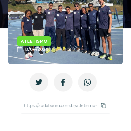
ATLETISMO
13/04/2026
https://abdabauru.com.br/atletismo-trofeusaop