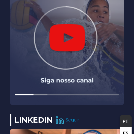
LINKEDIN
Seguir
PT
ES