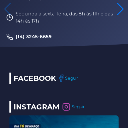
Segunda à sexta-feira, das 8h às 11h e das
14h às 17h
(14) 3245-6659
FACEBOOK
Seguir
INSTAGRAM
Seguir