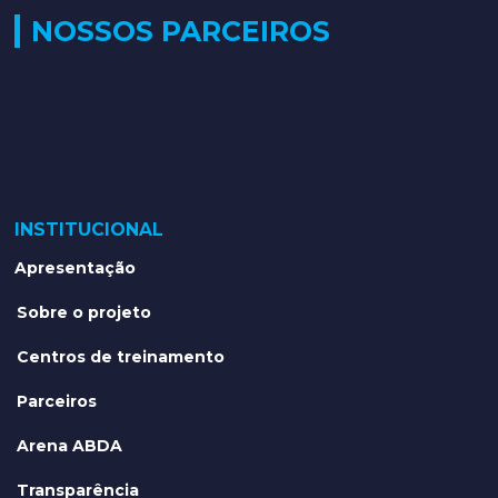
NOSSOS PARCEIROS
INSTITUCIONAL
Apresentação
Sobre o projeto
Centros de treinamento
Parceiros
Arena ABDA
Transparência