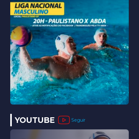
YOUTUBE
Seguir