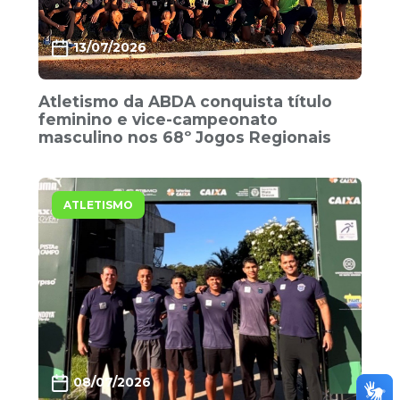
13/07/2026
Atletismo da ABDA conquista título
feminino e vice-campeonato
masculino nos 68º Jogos Regionais
ATLETISMO
08/07/2026