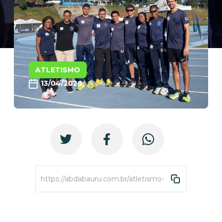
ATLETISMO
13/04/2026
https://abdabauru.com.br/atletismo-trofeusaopaulo-