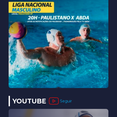
YOUTUBE
Seguir