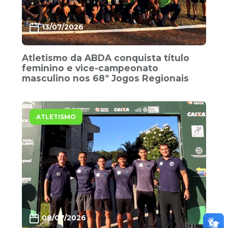
13/07/2026
Atletismo da ABDA conquista título
feminino e vice-campeonato
masculino nos 68º Jogos Regionais
ATLETISMO
08/07/2026