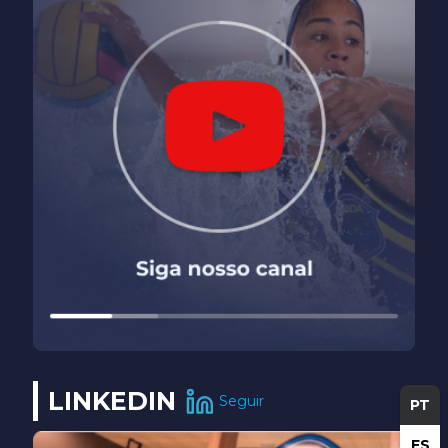
LINKEDIN
Seguir
PT
ES