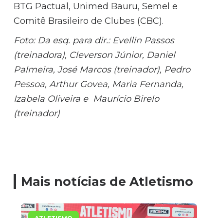
BTG Pactual, Unimed Bauru, Semel e
Comitê Brasileiro de Clubes (CBC).
Foto: Da esq. para dir.: Evellin Passos
(t
reinadora), Cleverson Júnior, Daniel
Palmeira, José Marcos (treinador), Pedro
Pessoa, Arthur Govea, Maria Fernanda,
Izabela Oliveira e Maurício Birelo
(treinador)
Mais notícias de Atletismo