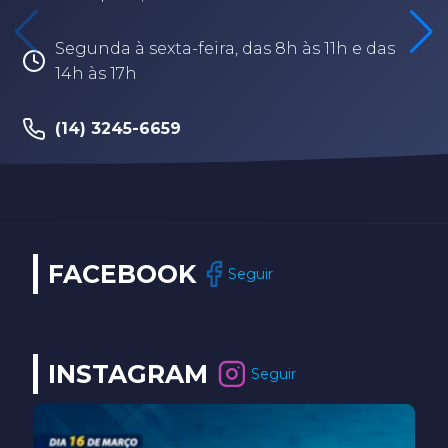
Segunda à sexta-feira, das 8h às 11h e das
14h às 17h
(14) 3245-6659
FACEBOOK
Seguir
INSTAGRAM
Seguir