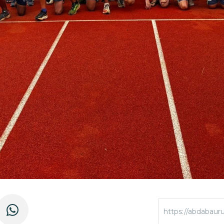
https://abdabauru