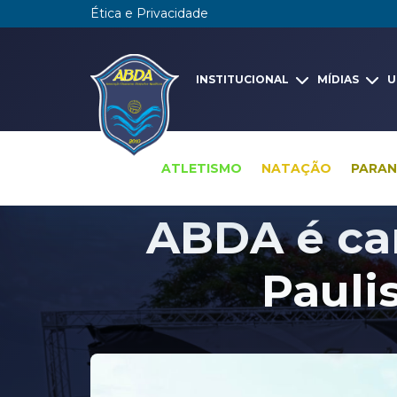
Ética e Privacidade
INSTITUCIONAL
MÍDIAS
U
ATLETISMO
NATAÇÃO
PARA
ABDA é ca
Pauli