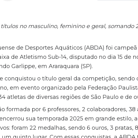
títulos no masculino, feminino e geral, somando
uense de Desportes Aquáticos (ABDA) foi campe
aixa de Atletismo Sub-14, disputado no dia 15 de 
do Garlippe, em Araraquara (SP).
 conquistou o título geral da competição, sendo
no, em evento organizado pela Federação Paulist
4 atletas de diversas regiões de São Paulo e de o
formada por 6 professores, 2 colaboradores, 38 a
 encerrou sua temporada 2025 em grande estilo, 
vos: foram 22 medalhas, sendo 6 ouros, 3 pratas, 
e um quinto lugar. Com essas conquistas, a ABDA 