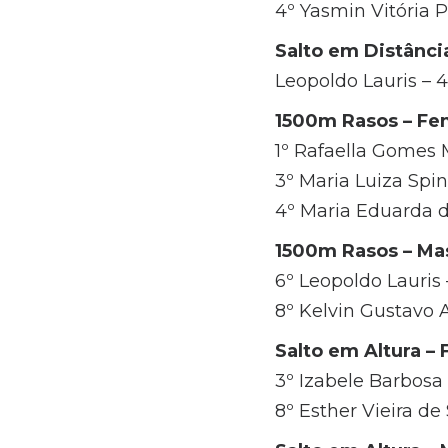
4º Yasmin Vitória Pe
Salto em Distânci
Leopoldo Lauris – 4
1500m Rasos – Fe
1º Rafaella Gomes M
3º Maria Luiza Spin
4º Maria Eduarda d
1500m Rasos – Ma
6º Leopoldo Lauris 
8º Kelvin Gustavo A
Salto em Altura –
3º Izabele Barbosa 
8º Esther Vieira de 