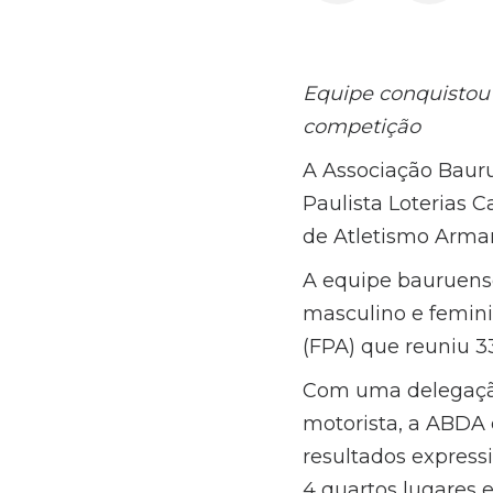
Equipe conquistou 
competição
A Associação Baur
Paulista Loterias C
de Atletismo Arman
A equipe bauruense
masculino e femini
(FPA) que reuniu 33
Com uma delegação 
motorista, a ABDA
resultados expressi
4 quartos lugares 