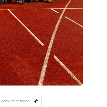
.com.br/atletismo-paulista-sub-14-2025