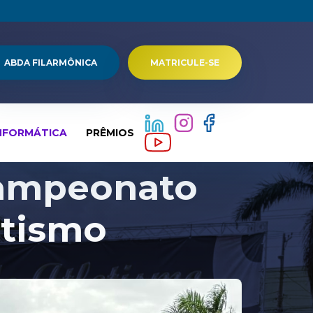
ABDA FILARMÔNICA
MATRICULE-SE
NFORMÁTICA
PRÊMIOS
Campeonato
etismo