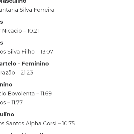
 Masculino
ntana Silva Ferreira
s
Nicacio – 10.21
s
s Silva Filho – 13.07
rtelo – Feminino
razão – 21.23
nino
o Bovolenta – 11.69
s – 11.77
ulino
os Santos Alpha Corsi – 10.75