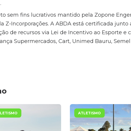
.
to sem fins lucrativos mantido pela Zopone Enge
a Z-Incorporações. A ABDA está certificada junto 
ão de recursos via Lei de Incentivo ao Esporte e 
iança Supermercados, Cart, Unimed Bauru, Semel 
mo
LETISMO
ATLETISMO