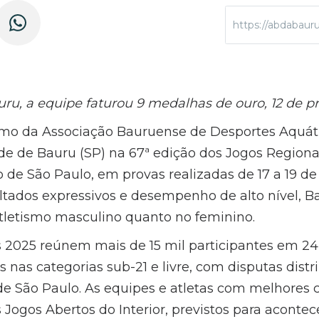
https://abdabaur
u, a equipe faturou 9 medalhas de ouro, 12 de pr
ismo da Associação Bauruense de Desportes Aquát
de de Bauru (SP) na 67ª edição dos Jogos Regionai
 de São Paulo, em provas realizadas de 17 a 19 de
ultados expressivos e desempenho de alto nível, B
tletismo masculino quanto no feminino.
s 2025 reúnem mais de 15 mil participantes em 2
as nas categorias sub-21 e livre, com disputas distr
de São Paulo. As equipes e atletas com melhores 
Jogos Abertos do Interior, previstos para acontec