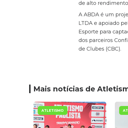
de alto rendimento
A ABDA é um proje
LTDA e apoiado pel
Esporte para captaç
dos parceiros Conf
de Clubes (CBC).
Mais notícias de Atletis
ATLETISMO
AT