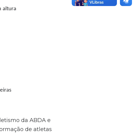
 altura
eiras
atletismo da ABDA e
formação de atletas