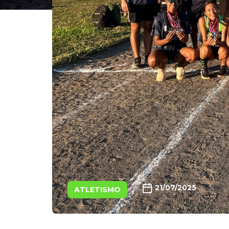
21/07/2025
ATLETISMO