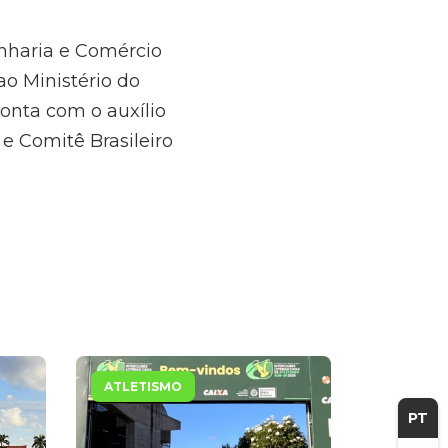
nharia e Comércio
ao Ministério do
conta com o auxílio
e Comitê Brasileiro
ATLETISMO
PT