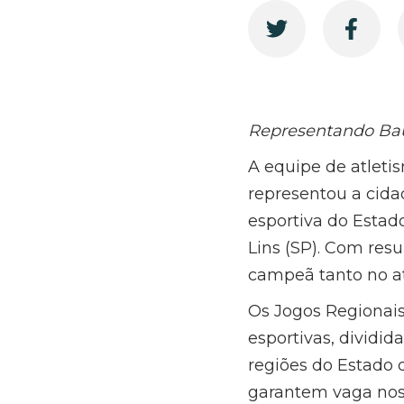
Representando Baur
A equipe de atlet
representou a cida
esportiva do Estado
Lins (SP). Com res
campeã tanto no a
Os Jogos Regionai
esportivas, dividid
regiões do Estado 
garantem vaga nos 