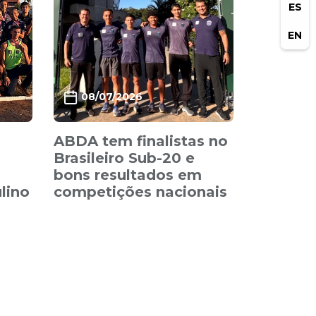
ES
EN
08/07/2026
ABDA tem finalistas no
Brasileiro Sub-20 e
bons resultados em
lino
competições nacionais