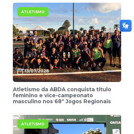
ATLETISMO
13/07/2026
Atletismo da ABDA conquista título
feminino e vice-campeonato
masculino nos 68º Jogos Regionais
ATLETISMO