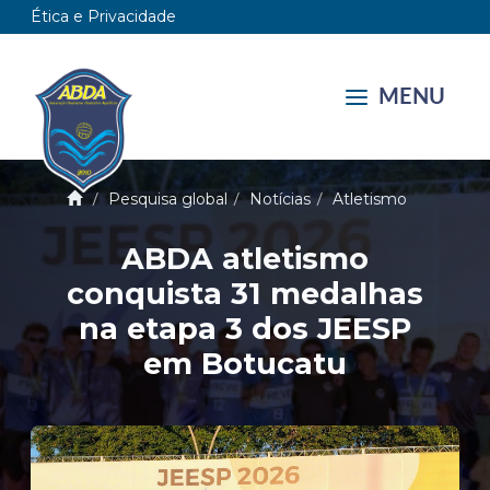
Ética e Privacidade
MENU
Pesquisa global
Notícias
Atletismo
ABDA atletismo
conquista 31 medalhas
na etapa 3 dos JEESP
em Botucatu