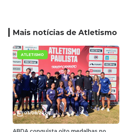
Mais notícias de Atletismo
ATLETISMO
03/08/2026
ABDA conquista oito medalhas no