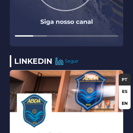
LINKEDIN
Seguir
PT
ES
EN