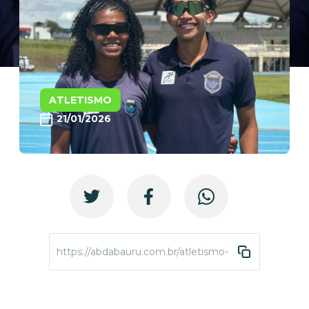
ATLETISMO
21/01/2026
https://abdabauru.com.br/atletismo-iniciotemporada